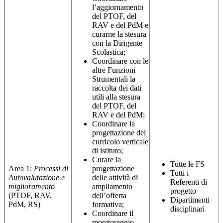
l’aggiornamento
del PTOF, del
RAV e del PdM e
curarne la stesura
con la Dirigente
Scolastica;
Coordinare con le
altre Funzioni
Strumentali la
raccolta dei dati
utili alla stesura
del PTOF, del
RAV e del PdM;
Coordinare la
progettazione del
curricolo verticale
di istituto;
Curare la
Tutte le FS
Area 1:
Processi di
progettazione
Tutti i
Autovalutazione e
delle attività di
Referenti di
miglioramento
ampliamento
progetto
(PTOF, RAV,
dell’offerta
Dipartimenti
PdM, RS)
formativa;
disciplinari
Coordinare il
monitoraggio