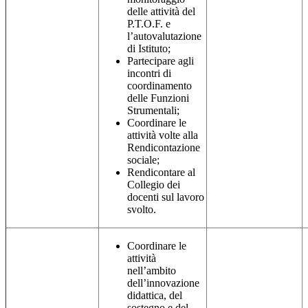
delle attività del
P.T.O.F. e
l’autovalutazione
di Istituto;
Partecipare agli
incontri di
coordinamento
delle Funzioni
Strumentali;
Coordinare le
attività volte alla
Rendicontazione
sociale;
Rendicontare al
Collegio dei
docenti sul lavoro
svolto.
Coordinare le
attività
nell’ambito
dell’innovazione
didattica, del
sostegno e del