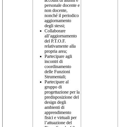
account di alunni e
personale docente e
non docente,
nonché il periodico
aggiornamento
degli stessi;
Collaborare
all’aggiornamento
del P.T.O.F.
relativamente alla
propria area;
Partecipare agli
incontri di
coordinamento
delle Funzioni
Strumentali;
Partecipare al
gruppo di
progettazione per la
predisposizione del
design degli
ambienti di
apprendimento
fisici e virtuali per
l’attuazione del