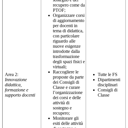
recupero come da
PTOF;
Organizzare corsi
di aggiornamento
per docenti in
tema di didattica,
con particolare
riguardo alle
nuove esigenze
introdotte dalla
trasformazione
degli spazi fisici e
virtuali;
Raccogliere le
Area 2:
Tutte le FS
proposte da parte
Innovazione
Dipartimenti
dei Consigli di
didattica,
disciplinari
Classe e curare
formazione e
Consigli di
l’organizzazione
supporto docenti
Classe
dei corsi e delle
attività di
sostegno e
recupero;
Monitorare gli
esiti delle attività