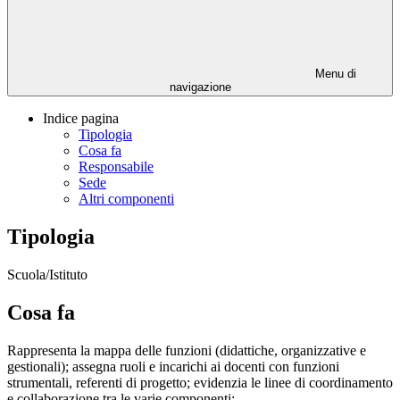
Menu di
navigazione
Indice pagina
Tipologia
Cosa fa
Responsabile
Sede
Altri componenti
Tipologia
Scuola/Istituto
Cosa fa
Rappresenta la mappa delle funzioni (didattiche, organizzative e
gestionali); assegna ruoli e incarichi ai docenti con funzioni
strumentali, referenti di progetto; evidenzia le linee di coordinamento
e collaborazione tra le varie componenti;