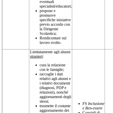
eventuali
specialisti/educatori;
propone e
promuove
specifiche iniziative
previo accordo con
la Dirigente
Scolastica;
Rendicontare sul
lavoro svolto.
Limitatamente agli alunni
stranieri
:
cura la relazione
con le famiglie;
raccoglie i dati
relativi agli alunni e
i relativi documenti
(diagnosi, PDP e
relazioni), nonché
aggiornamenti degli
stessi;
FS
Inclusione
trasmette il costante
e Ben-essere
aggiornamento dei
Consigli di