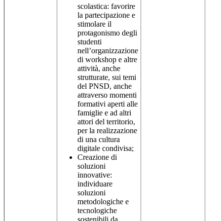
scolastica: favorire
la partecipazione e
stimolare il
protagonismo degli
studenti
nell’organizzazione
di workshop e altre
attività, anche
strutturate, sui temi
del PNSD, anche
attraverso momenti
formativi aperti alle
famiglie e ad altri
attori del territorio,
per la realizzazione
di una cultura
digitale condivisa;
Creazione di
soluzioni
innovative:
individuare
soluzioni
metodologiche e
tecnologiche
sostenibili da