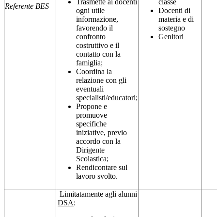
Trasmette ai docenti
classe
Referente BES
ogni utile
Docenti di
informazione,
materia e di
favorendo il
sostegno
confronto
Genitori
costruttivo e il
contatto con la
famiglia;
Coordina la
relazione con gli
eventuali
specialisti/educatori;
Propone e
promuove
specifiche
iniziative, previo
accordo con la
Dirigente
Scolastica;
Rendicontare sul
lavoro svolto.
Limitatamente agli alunni
DSA
: