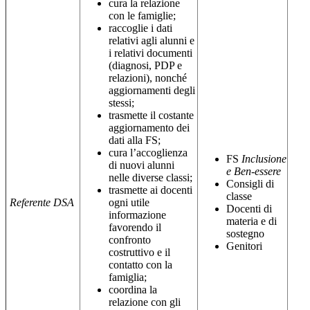
cura la relazione
con le famiglie;
raccoglie i dati
relativi agli alunni e
i relativi documenti
(diagnosi, PDP e
relazioni), nonché
aggiornamenti degli
stessi;
trasmette il costante
aggiornamento dei
dati alla FS;
cura l’accoglienza
FS
Inclusione
di nuovi alunni
e Ben-essere
nelle diverse classi;
Consigli di
trasmette ai docenti
classe
Referente DSA
ogni utile
Docenti di
informazione
materia e di
favorendo il
sostegno
confronto
Genitori
costruttivo e il
contatto con la
famiglia;
coordina la
relazione con gli