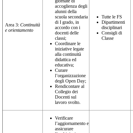
giornate di
accoglienza degli
alunni della
scuola secondaria
Tutte le FS
di I grado, in
Dipartimenti
Area 3:
Continuità
accordo con i
disciplinari
e orientamento
docenti delle
Consigli di
classi;
Classe
Coordinare le
iniziative legate
alla continuità
didattica ed
educativa;
Curare
l’organizzazione
degli Open Day;
Rendicontare al
Collegio dei
Docenti sul
lavoro svolto.
Verificare
l’aggiornamento e
assicurare