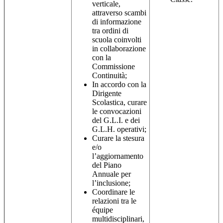
verticale,
attraverso scambi
di informazione
tra ordini di
scuola coinvolti
in collaborazione
con la
Commissione
Continuità;
In accordo con la
Dirigente
Scolastica, curare
le convocazioni
del G.L.I. e dei
G.L.H. operativi;
Curare la stesura
e/o
l’aggiornamento
del Piano
Annuale per
l’inclusione;
Coordinare le
relazioni tra le
équipe
multidisciplinari,