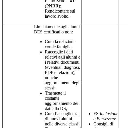
Piano Scuola 4.0
(PNRR);
Rendicontare sul
lavoro svolto.
Limitatamente agli alunni
BES
certificati o non:
Cura la relazione
con le famiglie;
Raccoglie i dati
relativi agli alunni e
i relativi documenti
(eventuali diagnosi,
PDP e relazioni),
nonché
aggiornamenti degli
stessi;
Trasmette il
costante
aggiornamento dei
dati alla DS;
Cura l’accoglienza
FS
Inclusione
di nuovi alunni
e Ben-essere
nelle diverse classi;
Consigli di