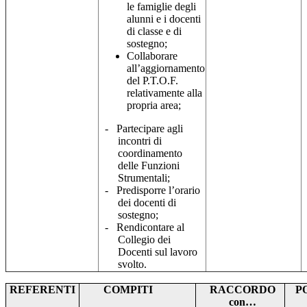
le famiglie degli
alunni e i docenti
di classe e di
sostegno;
Collaborare
all’aggiornamento
del P.T.O.F.
relativamente alla
propria area;
-
Partecipare agli
incontri di
coordinamento
delle Funzioni
Strumentali;
-
Predisporre l’orario
dei docenti di
sostegno;
-
Rendicontare al
Collegio dei
Docenti sul lavoro
svolto.
REFERENTI
COMPITI
RACCORDO
P
con…