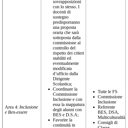
sovrapposizioni
con lo stesso. I
docenti di
sostegno
predisporranno
una proposta
oraria che sarà
sottoposta dalla
commissione al
controllo del
rispetto dei criteri
stabiliti ed
eventualmente
modificata
d’ufficio dalla
Dirigente
Scolastica;
Coordinare la
Tutte le FS
Commissione
Commissione
Inclusione e con
Inclusione
essa la mappatura
Area 4:
Inclusione
Referente
degli alunni con
e Ben-essere
BES, DSA,
BES e D.S.A;
Multiculturalità
Favorire la
Consigli di
continuità in
Classe
.