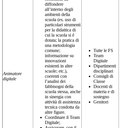
diffondere
all’interno degli
ambienti della
scuola (es. uso di
particolari strumenti
per la didattica di
cui la scuola si è
dotata; la pratica di
una metodologia
comune;
Tutte le FS
informazione su
Team
innovazioni
Digitale
esistenti in altre
Dipartimenti
scuole; etc.),
disciplinari
Animatore
coerenti con
Consigli di
digitale
l’analisi dei
Classe
fabbisogni della
Docenti di
scuola stessa, anche
materia e di
in sinergia con
sostegno
attività di assistenza
Genitori
tecnica condotta da
altre figure.
Coordinare il Team
Digitale;
Assicurare, con il