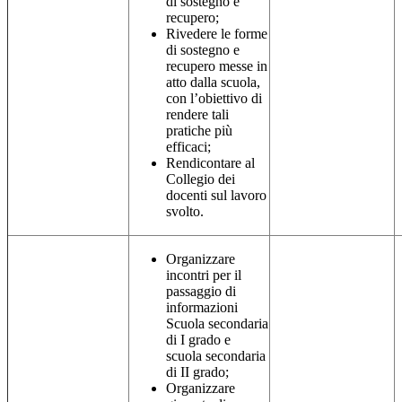
di sostegno e
recupero;
Rivedere le forme
di sostegno e
recupero messe in
atto dalla scuola,
con l’obiettivo di
rendere tali
pratiche più
efficaci;
Rendicontare al
Collegio dei
docenti sul lavoro
svolto.
Organizzare
incontri per il
passaggio di
informazioni
Scuola secondaria
di I grado e
scuola secondaria
di II grado;
Organizzare