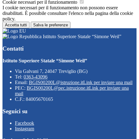
Cookie necessari per il funzionamento
I cookie necessari per il funzionamento non possono essere
disabilitati. È possibile consultare l'elenco nella pagina della cookie
policy.
Accetta tutti
Salva le preferenze
Istituto Superiore Statale “Simone Weil”
Contatti
Istituto Superiore Statale “Simone Weil”
Via Galvani 7, 24047 Treviglio (BG)
Tel:
0363-43096
Email:
BGIS00200L@istruzione.it
Link per inviare una mail
PEC:
BGIS00200L@pec.istruzione.it
Link per inviare una
mail
C.F.: 84005670165
Seguici su
Facebook
Instagram