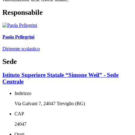
Responsabile
Paola Pellegrini
Dirigente scolastico
Sede
Istituto Superiore Statale “Simone Weil” - Sede
Centrale
Indirizzo
Via Galvani 7, 24047 Treviglio (BG)
CAP
24047
Orari