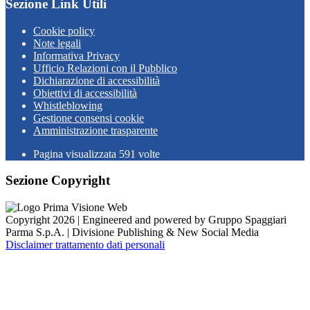
Sezione Link Utili
Cookie policy
Note legali
Informativa Privacy
Ufficio Relazioni con il Pubblico
Dichiarazione di accessibilità
Obiettivi di accessibilità
Whistleblowing
Gestione consensi cookie
Amministrazione trasparente
Pagina visualizzata
591
volte
Sezione Copyright
Copyright 2026 | Engineered and powered by Gruppo Spaggiari
Parma S.p.A. | Divisione Publishing & New Social Media
Disclaimer trattamento dati personali