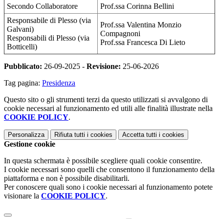
Secondo Collaboratore
Prof.ssa Corinna Bellini
Responsabile di Plesso (via
Prof.ssa Valentina Monzio
Galvani)
Compagnoni
Responsabili di Plesso (via
Prof.ssa Francesca Di Lieto
Botticelli)
Pubblicato:
26-09-2025 -
Revisione:
25-06-2026
Tag pagina:
Presidenza
Questo sito o gli strumenti terzi da questo utilizzati si avvalgono di
cookie necessari al funzionamento ed utili alle finalità illustrate nella
COOKIE POLICY
.
Personalizza
Rifiuta tutti
i cookies
Accetta tutti
i cookies
Gestione cookie
In questa schermata è possibile scegliere quali cookie consentire.
I cookie necessari sono quelli che consentono il funzionamento della
piattaforma e non è possibile disabilitarli.
Per conoscere quali sono i cookie necessari al funzionamento potete
visionare la
COOKIE POLICY
.