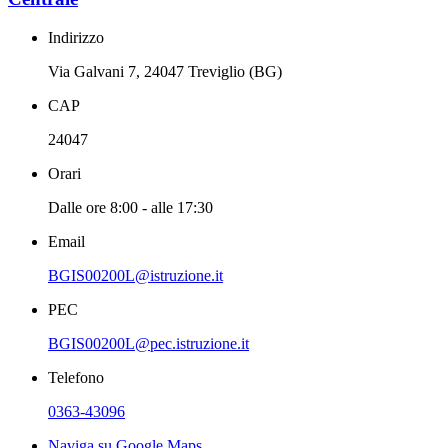
Indirizzo
Via Galvani 7, 24047 Treviglio (BG)
CAP
24047
Orari
Dalle ore 8:00 - alle 17:30
Email
BGIS00200L@istruzione.it
PEC
BGIS00200L@pec.istruzione.it
Telefono
0363-43096
Naviga su Google Maps