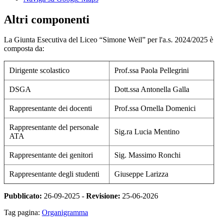
Altri componenti
La Giunta Esecutiva del Liceo “Simone Weil” per l'a.s. 2024/2025 è
composta da:
Dirigente scolastico
Prof.ssa Paola Pellegrini
DSGA
Dott.ssa Antonella Galla
Rappresentante dei docenti
Prof.ssa Ornella Domenici
Rappresentante del personale
Sig.ra Lucia Mentino
ATA
Rappresentante dei genitori
Sig. Massimo Ronchi
Rappresentante degli studenti
Giuseppe Larizza
Pubblicato:
26-09-2025 -
Revisione:
25-06-2026
Tag pagina:
Organigramma