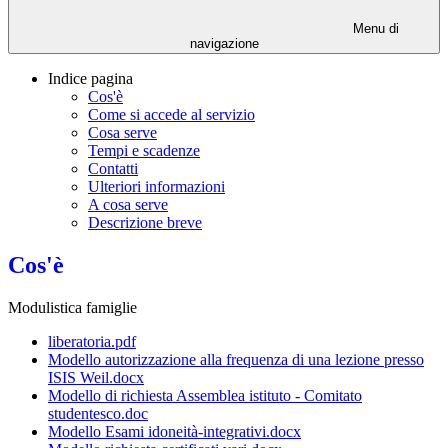
Menu di
navigazione
Indice pagina
Cos'è
Come si accede al servizio
Cosa serve
Tempi e scadenze
Contatti
Ulteriori informazioni
A cosa serve
Descrizione breve
Cos'è
Modulistica famiglie
liberatoria.pdf
Modello autorizzazione alla frequenza di una lezione presso
ISIS Weil.docx
Modello di richiesta Assemblea istituto - Comitato
studentesco.doc
Modello Esami idoneità-integrativi.docx