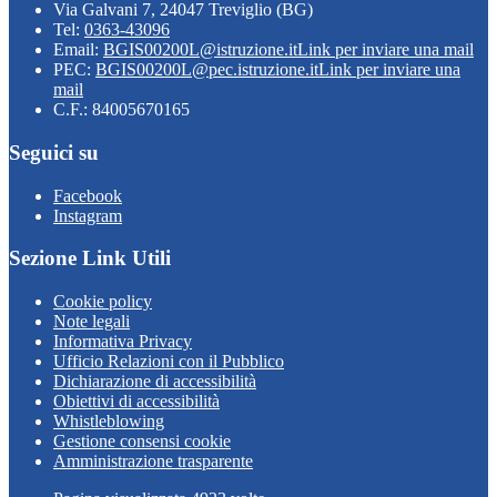
Via Galvani 7, 24047 Treviglio (BG)
Tel:
0363-43096
Email:
BGIS00200L@istruzione.it
Link per inviare una mail
PEC:
BGIS00200L@pec.istruzione.it
Link per inviare una
mail
C.F.: 84005670165
Seguici su
Facebook
Instagram
Sezione Link Utili
Cookie policy
Note legali
Informativa Privacy
Ufficio Relazioni con il Pubblico
Dichiarazione di accessibilità
Obiettivi di accessibilità
Whistleblowing
Gestione consensi cookie
Amministrazione trasparente