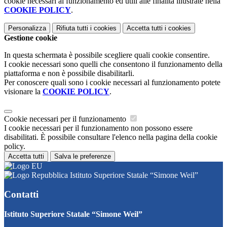
cookie necessari al funzionamento ed utili alle finalità illustrate nella
COOKIE POLICY
.
Personalizza
Rifiuta tutti
i cookies
Accetta tutti
i cookies
Gestione cookie
In questa schermata è possibile scegliere quali cookie consentire.
I cookie necessari sono quelli che consentono il funzionamento della
piattaforma e non è possibile disabilitarli.
Per conoscere quali sono i cookie necessari al funzionamento potete
visionare la
COOKIE POLICY
.
Cookie necessari per il funzionamento
I cookie necessari per il funzionamento non possono essere
disabilitati. È possibile consultare l'elenco nella pagina della cookie
policy.
Accetta tutti
Salva le preferenze
Istituto Superiore Statale “Simone Weil”
Contatti
Istituto Superiore Statale “Simone Weil”