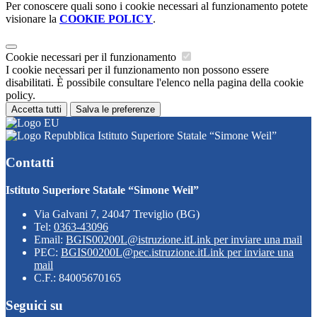
Per conoscere quali sono i cookie necessari al funzionamento potete
visionare la
COOKIE POLICY
.
Cookie necessari per il funzionamento
I cookie necessari per il funzionamento non possono essere
disabilitati. È possibile consultare l'elenco nella pagina della cookie
policy.
Accetta tutti
Salva le preferenze
Istituto Superiore Statale “Simone Weil”
Contatti
Istituto Superiore Statale “Simone Weil”
Via Galvani 7, 24047 Treviglio (BG)
Tel:
0363-43096
Email:
BGIS00200L@istruzione.it
Link per inviare una mail
PEC:
BGIS00200L@pec.istruzione.it
Link per inviare una
mail
C.F.: 84005670165
Seguici su