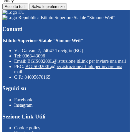
policy.
Accetta tutti
Salva le preferenze
Istituto Superiore Statale “Simone Weil”
Contatti
Istituto Superiore Statale “Simone Weil”
Via Galvani 7, 24047 Treviglio (BG)
Tel:
0363-43096
Email:
BGIS00200L@istruzione.it
Link per inviare una mail
PEC:
BGIS00200L@pec.istruzione.it
Link per inviare una
mail
C.F.: 84005670165
Seguici su
Facebook
Instagram
Sezione Link Utili
Cookie policy