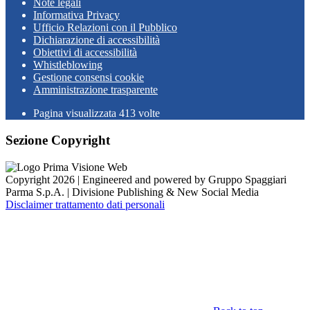
Note legali
Informativa Privacy
Ufficio Relazioni con il Pubblico
Dichiarazione di accessibilità
Obiettivi di accessibilità
Whistleblowing
Gestione consensi cookie
Amministrazione trasparente
Pagina visualizzata
413
volte
Sezione Copyright
Copyright 2026 | Engineered and powered by Gruppo Spaggiari
Parma S.p.A. | Divisione Publishing & New Social Media
Disclaimer trattamento dati personali