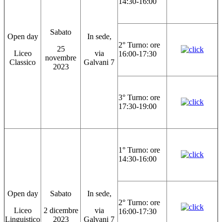
14:30-16:00
Sabato
Open day
In sede,
2° Turno: ore
25
Liceo
via
16:00-17:30
novembre
Classico
Galvani 7
2023
3° Turno: ore
17:30-19:00
1° Turno: ore
14:30-16:00
Open day
Sabato
In sede,
2° Turno: ore
Liceo
2 dicembre
via
16:00-17:30
Linguistico
2023
Galvani 7