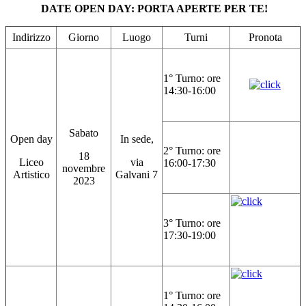
DATE OPEN DAY: PORTA APERTE PER TE!
Indirizzo
Giorno
Luogo
Turni
Pronota
1° Turno: ore
14:30-16:00
Sabato
Open day
In sede,
2° Turno: ore
18
Liceo
via
16:00-17:30
novembre
Artistico
Galvani 7
2023
3° Turno: ore
17:30-19:00
1° Turno: ore