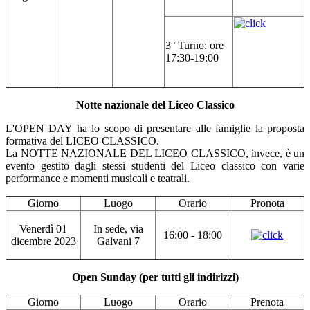
3° Turno: ore
17:30-19:00
Notte nazionale del Liceo Classico
L'OPEN DAY ha lo scopo di presentare alle famiglie la proposta
formativa del LICEO CLASSICO.
La NOTTE NAZIONALE DEL LICEO CLASSICO, invece, è un
evento gestito dagli stessi studenti del Liceo classico con varie
performance e momenti musicali e teatrali.
Giorno
Luogo
Orario
Pronota
Venerdì 01
In sede, via
16:00 - 18:00
dicembre 2023
Galvani 7
Open Sunday (per tutti gli indirizzi)
Giorno
Luogo
Orario
Prenota