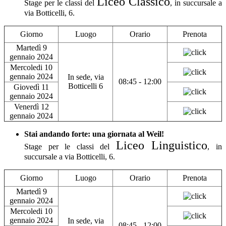
Liceo Classico
Stage per le classi del
, in succursale a
via Botticelli, 6.
Giorno
Luogo
Orario
Prenota
Martedì 9
gennaio 2024
Mercoledi 10
gennaio 2024
In sede, via
08:45 - 12:00
Botticelli 6
Giovedì 11
gennaio 2024
Venerdì 12
gennaio 2024
Stai andando forte: una giornata al Weil!
Liceo Linguistico
Stage per le classi del
, in
succursale a via Botticelli, 6.
Giorno
Luogo
Orario
Prenota
Martedì 9
gennaio 2024
Mercoledi 10
gennaio 2024
In sede, via
08:45 - 12:00