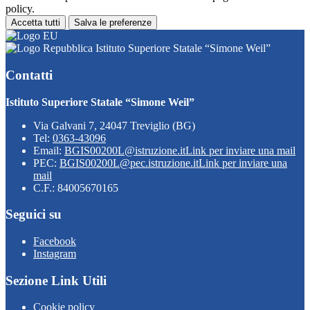
policy.
Accetta tutti
Salva le preferenze
Istituto Superiore Statale “Simone Weil”
Contatti
Istituto Superiore Statale “Simone Weil”
Via Galvani 7, 24047 Treviglio (BG)
Tel:
0363-43096
Email:
BGIS00200L@istruzione.it
Link per inviare una mail
PEC:
BGIS00200L@pec.istruzione.it
Link per inviare una
mail
C.F.: 84005670165
Seguici su
Facebook
Instagram
Sezione Link Utili
Cookie policy