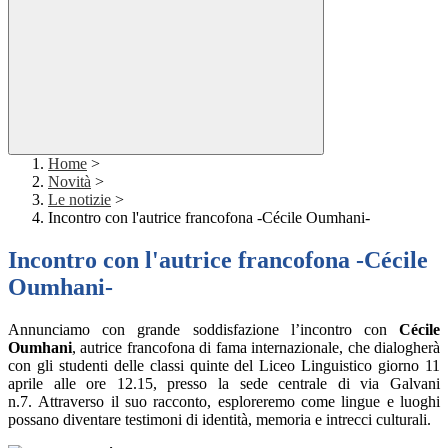
Home
>
Novità
>
Le notizie
>
Incontro con l'autrice francofona -Cécile Oumhani-
Incontro con l'autrice francofona -Cécile
Oumhani-
Annunciamo con grande soddisfazione l’incontro con
Cécile
Oumhani
, autrice francofona di fama internazionale, che dialogherà
con gli studenti delle classi quinte del Liceo Linguistico giorno 11
aprile alle ore 12.15, presso la sede centrale di via Galvani
n.7.
Attraverso il suo racconto, esploreremo come lingue e luoghi
possano diventare testimoni di identità, memoria e intrecci culturali.