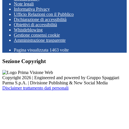
Note legali
Informativa Privacy
Ufficio Relazioni con il Pubblico
Dichiarazione di accessibilità
Obiettivi di accessibilità
Whistleblowing
Gestione consensi cookie
Amministrazione trasparente
Pagina visualizzata
1463
volte
Sezione Copyright
Copyright 2026 | Engineered and powered by Gruppo Spaggiari
Parma S.p.A. | Divisione Publishing & New Social Media
Disclaimer trattamento dati personali