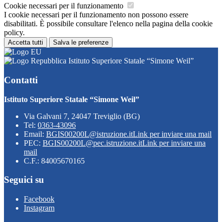
Cookie necessari per il funzionamento
I cookie necessari per il funzionamento non possono essere
disabilitati. È possibile consultare l'elenco nella pagina della cookie
policy.
Accetta tutti
Salva le preferenze
Istituto Superiore Statale “Simone Weil”
Contatti
Istituto Superiore Statale “Simone Weil”
Via Galvani 7, 24047 Treviglio (BG)
Tel:
0363-43096
Email:
BGIS00200L@istruzione.it
Link per inviare una mail
PEC:
BGIS00200L@pec.istruzione.it
Link per inviare una
mail
C.F.: 84005670165
Seguici su
Facebook
Instagram