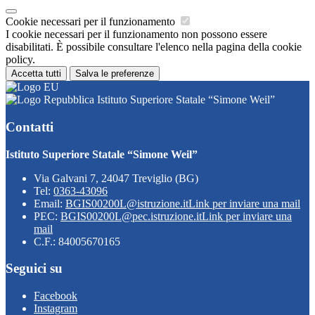
Cookie necessari per il funzionamento
I cookie necessari per il funzionamento non possono essere
disabilitati. È possibile consultare l'elenco nella pagina della cookie
policy.
Accetta tutti
Salva le preferenze
Istituto Superiore Statale “Simone Weil”
Contatti
Istituto Superiore Statale “Simone Weil”
Via Galvani 7, 24047 Treviglio (BG)
Tel:
0363-43096
Email:
BGIS00200L@istruzione.it
Link per inviare una mail
PEC:
BGIS00200L@pec.istruzione.it
Link per inviare una
mail
C.F.: 84005670165
Seguici su
Facebook
Instagram