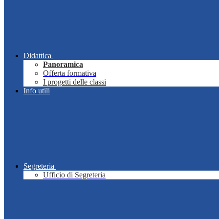
Didattica
Panoramica
Offerta formativa
I progetti delle classi
Info utili
Segreteria
Ufficio di Segreteria