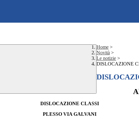
Home
>
Novità
>
Le notizie
>
DISLOCAZIONE CLA
DISLOCAZIO
A
DISLOCAZIONE CLASSI
PLESSO VIA GALVANI