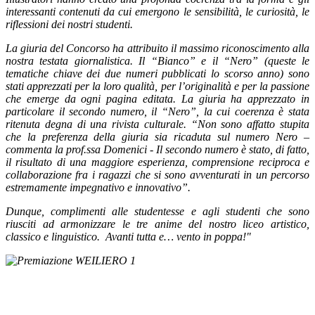
interessanti contenuti da cui emergono le sensibilità, le curiosità, le
riflessioni dei nostri studenti.
La giuria del Concorso ha attribuito il massimo riconoscimento alla
nostra testata giornalistica. Il “Bianco” e il “Nero” (queste le
tematiche chiave dei due numeri pubblicati lo scorso anno) sono
stati apprezzati per la loro qualità, per l’originalità e per la passione
che emerge da ogni pagina editata. La giuria ha apprezzato in
particolare il secondo numero, il “Nero”, la cui coerenza è stata
ritenuta degna di una rivista culturale. “Non sono affatto stupita
che la preferenza della giuria sia ricaduta sul numero Nero –
commenta la prof.ssa Domenici - Il secondo numero è stato, di fatto,
il risultato di una maggiore esperienza, comprensione reciproca e
collaborazione fra i ragazzi che si sono avventurati in un percorso
estremamente impegnativo e innovativo”.
Dunque, complimenti alle studentesse e agli studenti che sono
riusciti ad armonizzare le tre anime del nostro liceo artistico,
classico e linguistico. Avanti tutta e… vento in poppa!"