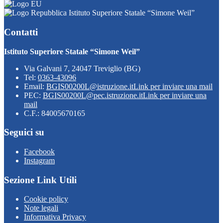
Istituto Superiore Statale “Simone Weil”
Contatti
Istituto Superiore Statale “Simone Weil”
Via Galvani 7, 24047 Treviglio (BG)
Tel:
0363-43096
Email:
BGIS00200L@istruzione.it
Link per inviare una mail
PEC:
BGIS00200L@pec.istruzione.it
Link per inviare una
mail
C.F.: 84005670165
Seguici su
Facebook
Instagram
Sezione Link Utili
Cookie policy
Note legali
Informativa Privacy