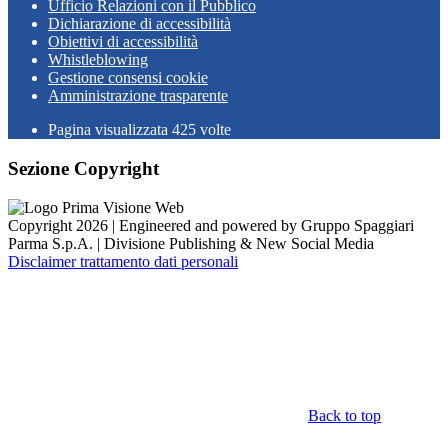
Ufficio Relazioni con il Pubblico
Dichiarazione di accessibilità
Obiettivi di accessibilità
Whistleblowing
Gestione consensi cookie
Amministrazione trasparente
Pagina visualizzata
425
volte
Sezione Copyright
Copyright 2026 | Engineered and powered by Gruppo Spaggiari
Parma S.p.A. | Divisione Publishing & New Social Media
Disclaimer trattamento dati personali
Back to top