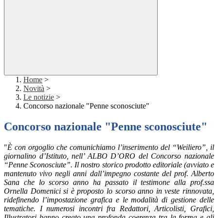
Home
>
Novità
>
Le notizie
>
Concorso nazionale "Penne sconosciute"
Concorso nazionale "Penne sconosciute"
"
È con orgoglio che comunichiamo l’inserimento del “Weiliero”, il
giornalino d’Istituto, nell’ ALBO D’ORO del Concorso nazionale
“Penne Sconosciute”. Il nostro storico prodotto editoriale (avviato e
mantenuto vivo negli anni dall’impegno costante del prof. Alberto
Sana che lo scorso anno ha passato il testimone alla prof.ssa
Ornella Domenici si è proposto lo scorso anno in veste rinnovata,
ridefinendo l’impostazione grafica e le modalità di gestione delle
tematiche. I numerosi incontri fra Redattori, Articolisti, Grafici,
Illustratori hanno creato una profonda coerenza tra la forma e gli