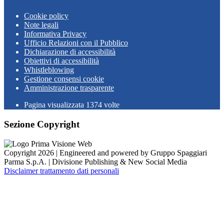
Cookie policy
Note legali
Informativa Privacy
Ufficio Relazioni con il Pubblico
Dichiarazione di accessibilità
Obiettivi di accessibilità
Whistleblowing
Gestione consensi cookie
Amministrazione trasparente
Pagina visualizzata
1374
volte
Sezione Copyright
Copyright 2026 | Engineered and powered by Gruppo Spaggiari
Parma S.p.A. | Divisione Publishing & New Social Media
Disclaimer trattamento dati personali