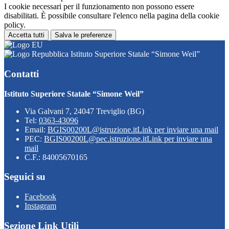
I cookie necessari per il funzionamento non possono essere
disabilitati. È possibile consultare l'elenco nella pagina della cookie
policy.
Accetta tutti
Salva le preferenze
Istituto Superiore Statale “Simone Weil”
Contatti
Istituto Superiore Statale “Simone Weil”
Via Galvani 7, 24047 Treviglio (BG)
Tel:
0363-43096
Email:
BGIS00200L@istruzione.it
Link per inviare una mail
PEC:
BGIS00200L@pec.istruzione.it
Link per inviare una
mail
C.F.: 84005670165
Seguici su
Facebook
Instagram
Sezione Link Utili