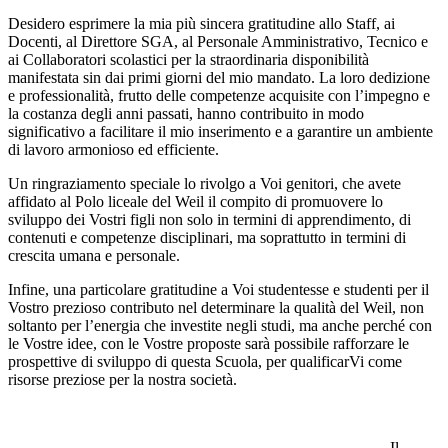
Desidero esprimere la mia più sincera gratitudine allo Staff, ai
Docenti, al Direttore SGA, al Personale Amministrativo, Tecnico e
ai Collaboratori scolastici per la straordinaria disponibilità
manifestata sin dai primi giorni del mio mandato. La loro dedizione
e professionalità, frutto delle competenze acquisite con l’impegno e
la costanza degli anni passati, hanno contribuito in modo
significativo a facilitare il mio inserimento e a garantire un ambiente
di lavoro armonioso ed efficiente.
Un ringraziamento speciale lo rivolgo a Voi genitori, che avete
affidato al Polo liceale del Weil il compito di promuovere lo
sviluppo dei Vostri figli non solo in termini di apprendimento, di
contenuti e competenze disciplinari, ma soprattutto in termini di
crescita umana e personale.
Infine, una particolare gratitudine a Voi studentesse e studenti per il
Vostro prezioso contributo nel determinare la qualità del Weil, non
soltanto per l’energia che investite negli studi, ma anche perché con
le Vostre idee, con le Vostre proposte sarà possibile rafforzare le
prospettive di sviluppo di questa Scuola, per qualificarVi come
risorse preziose per la nostra società.
Il