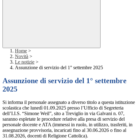
Home
>
Novità
>
Le notizie
>
Assunzione di servizio del 1° settembre 2025
Assunzione di servizio del 1° settembre
2025
Si informa il personale assegnato a diverso titolo a questa istituzione
scolastica che
lunedì 01.09.2025
presso l’Ufficio di Segreteria
dell’I.I.S. “Simone Weil”, sito a Treviglio in via Galvani n. 07,
saranno espletate le procedure relative alla presa di servizio del
personale docente e ATA (immessi in ruolo, in utilizzo, trasferiti, in
assegnazione provvisoria, incaricati fino al 30.06.2026 o fino al
31.08.2026, docenti di Religione Cattolica).