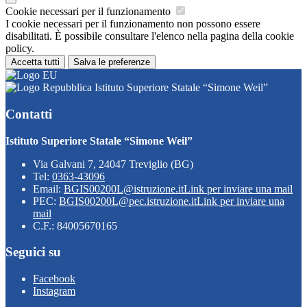
Cookie necessari per il funzionamento
I cookie necessari per il funzionamento non possono essere
disabilitati. È possibile consultare l'elenco nella pagina della cookie
policy.
Accetta tutti
Salva le preferenze
Istituto Superiore Statale “Simone Weil”
Contatti
Istituto Superiore Statale “Simone Weil”
Via Galvani 7, 24047 Treviglio (BG)
Tel:
0363-43096
Email:
BGIS00200L@istruzione.it
Link per inviare una mail
PEC:
BGIS00200L@pec.istruzione.it
Link per inviare una
mail
C.F.: 84005670165
Seguici su
Facebook
Instagram