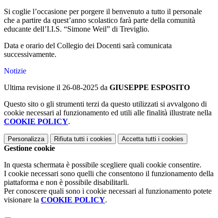
Si coglie l’occasione per porgere il benvenuto a tutto il personale
che a partire da quest’anno scolastico farà parte della comunità
educante dell’I.I.S. “Simone Weil” di Treviglio.
Data e orario del Collegio dei Docenti sarà comunicata
successivamente.
Notizie
Ultima revisione il 26-08-2025 da
GIUSEPPE ESPOSITO
Questo sito o gli strumenti terzi da questo utilizzati si avvalgono di
cookie necessari al funzionamento ed utili alle finalità illustrate nella
COOKIE POLICY
.
Personalizza
Rifiuta tutti
i cookies
Accetta tutti
i cookies
Gestione cookie
In questa schermata è possibile scegliere quali cookie consentire.
I cookie necessari sono quelli che consentono il funzionamento della
piattaforma e non è possibile disabilitarli.
Per conoscere quali sono i cookie necessari al funzionamento potete
visionare la
COOKIE POLICY
.