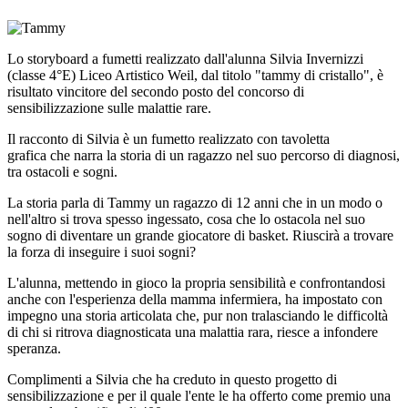
Lo storyboard a fumetti realizzato dall'alunna Silvia Invernizzi
(classe 4°E) Liceo Artistico Weil, dal titolo "tammy di cristallo", è
risultato vincitore del secondo posto del concorso di
sensibilizzazione sulle malattie rare.
Il racconto di Silvia è un fumetto realizzato con tavoletta
grafica che narra la storia di un ragazzo nel suo percorso di diagnosi,
tra ostacoli e sogni.
La storia parla di Tammy un ragazzo di 12 anni che in un modo o
nell'altro si trova spesso ingessato, cosa che lo ostacola nel suo
sogno di diventare un grande giocatore di basket. Riuscirà a trovare
la forza di inseguire i suoi sogni?
L'alunna, mettendo in gioco la propria sensibilità e confrontandosi
anche con l'esperienza della mamma infermiera, ha impostato con
impegno una storia articolata che, pur non tralasciando le difficoltà
di chi si ritrova diagnosticata una malattia rara, riesce a infondere
speranza.
Complimenti a Silvia che ha creduto in questo progetto di
sensibilizzazione e per il quale l'ente le ha offerto come premio una