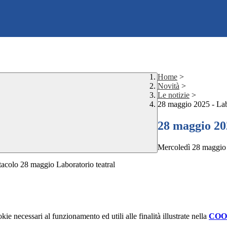
Home
>
Novità
>
Le notizie
>
28 maggio 2025 - Labo
28 maggio 20
Mercoledì 28 maggio 2
kie necessari al funzionamento ed utili alle finalità illustrate nella
COO