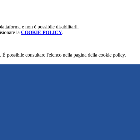
attaforma e non è possibile disabilitarli.
isionare la
COOKIE POLICY
.
 È possibile consultare l'elenco nella pagina della cookie policy.