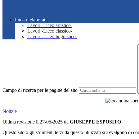
I nostri elaborati
Lavori -Liceo artistico-
Lavori -Liceo classico-
Lavori -Liceo linguistico-
Campo di ricerca per le pagine del sito
Notizie
Ultima revisione il 27-05-2025 da
GIUSEPPE ESPOSITO
Questo sito o gli strumenti terzi da questo utilizzati si avvalgono di coo