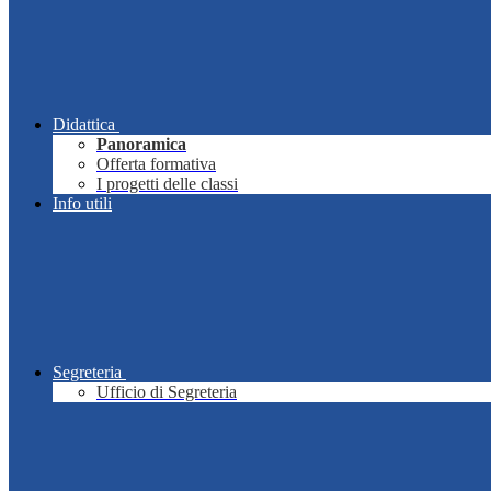
Didattica
Panoramica
Offerta formativa
I progetti delle classi
Info utili
Segreteria
Ufficio di Segreteria