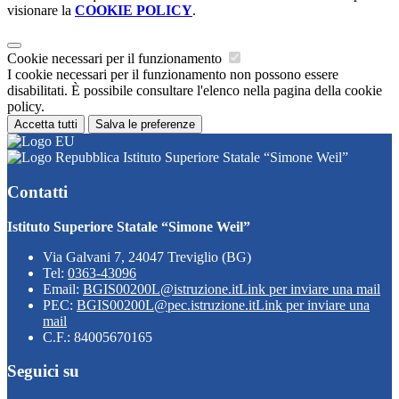
visionare la
COOKIE POLICY
.
Cookie necessari per il funzionamento
I cookie necessari per il funzionamento non possono essere
disabilitati. È possibile consultare l'elenco nella pagina della cookie
policy.
Accetta tutti
Salva le preferenze
Istituto Superiore Statale “Simone Weil”
Contatti
Istituto Superiore Statale “Simone Weil”
Via Galvani 7, 24047 Treviglio (BG)
Tel:
0363-43096
Email:
BGIS00200L@istruzione.it
Link per inviare una mail
PEC:
BGIS00200L@pec.istruzione.it
Link per inviare una
mail
C.F.: 84005670165
Seguici su