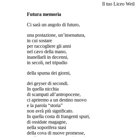
Il tuo Liceo Weil
Futura memoria
Ci sarà un angolo di futuro,
una postazione, un’insenatura,
in cui sostare
per raccogliere gli anni
nel cavo della mano,
inanellarli in decenni,
in secoli, nel tripudio
della spuma dei giorni,
dei geyser di secondi.
In quella nicchia
di scampati all’antropocene,
ci apriremo a un destino nuovo
e la parola “storia”
non avrà più significato.
In quella costa di frangenti spuri,
di ossidate magagne,
nella soporifera stasi
della cova di nuove promesse,