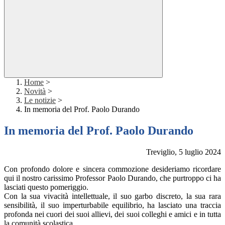
Home
>
Novità
>
Le notizie
>
In memoria del Prof. Paolo Durando
In memoria del Prof. Paolo Durando
Treviglio, 5 luglio 2024
Con profondo dolore e sincera commozione desideriamo ricordare
qui il nostro carissimo Professor Paolo Durando, che purtroppo ci ha
lasciati questo pomeriggio.
Con la sua vivacità intellettuale, il suo garbo discreto, la sua rara
sensibilità, il suo imperturbabile equilibrio, ha lasciato una traccia
profonda nei cuori dei suoi allievi, dei suoi colleghi e amici e in tutta
la comunità scolastica.