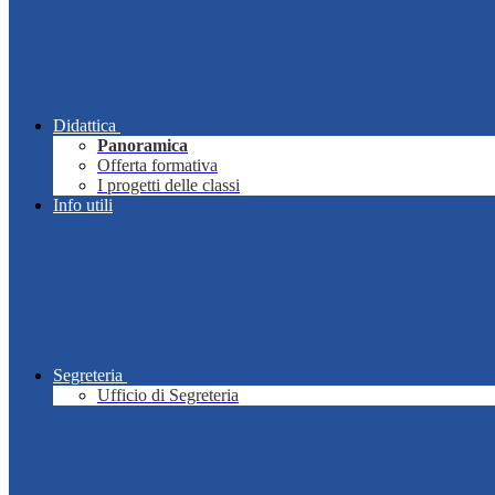
Didattica
Panoramica
Offerta formativa
I progetti delle classi
Info utili
Segreteria
Ufficio di Segreteria