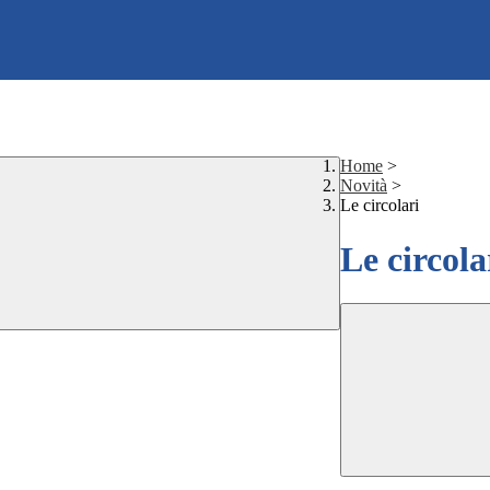
Home
>
Novità
>
Le circolari
Le circola