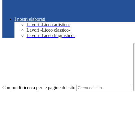
I nostri elaborati
Lavori -Liceo artistico-
Lavori -Liceo classico-
Lavori -Liceo linguistico-
Campo di ricerca per le pagine del sito