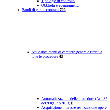
Tipologie di controllo
Obblighi e adempimenti
Bandi di gara e contratti
722
Atti e documenti di carattere generale riferiti a
tutte le procedure
43
Automatizzazione delle procedure (Art. 37
del d.lgs. 33/2013)
6
Acquisizione interesse realizzazione opere