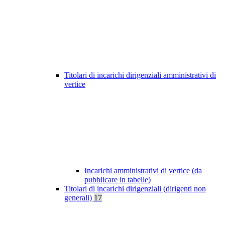
Titolari di incarichi dirigenziali amministrativi di
vertice
Incarichi amministrativi di vertice (da
pubblicare in tabelle)
Titolari di incarichi dirigenziali (dirigenti non
generali)
17