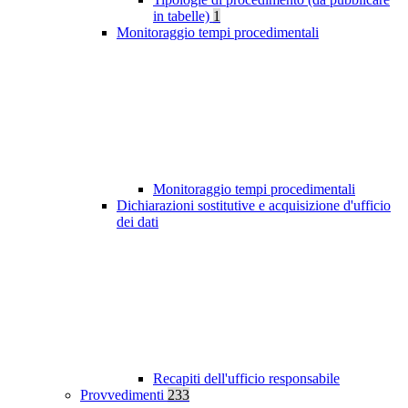
in tabelle)
1
Monitoraggio tempi procedimentali
Monitoraggio tempi procedimentali
Dichiarazioni sostitutive e acquisizione d'ufficio
dei dati
Recapiti dell'ufficio responsabile
Provvedimenti
233