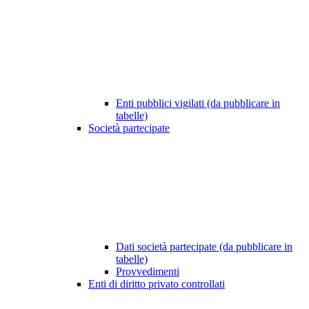
Enti pubblici vigilati (da pubblicare in
tabelle)
Società partecipate
Dati società partecipate (da pubblicare in
tabelle)
Provvedimenti
Enti di diritto privato controllati