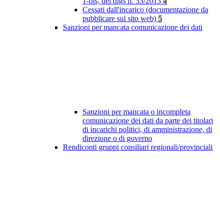
1-bis, del dlgs n. 33/2013
4
Cessati dall'incarico (documentazione da
pubblicare sul sito web)
5
Sanzioni per mancata comunicazione dei dati
Sanzioni per mancata o incompleta
comunicazione dei dati da parte dei titolari
di incarichi politici, di amministrazione, di
direzione o di governo
Rendiconti gruppi consiliari regionali/provinciali