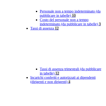
Personale non a tempo indeterminato (da
pubblicare in tabelle)
10
Costo del personale non a tempo
indeterminato (da pubblicare in tabelle)
3
Tassi di assenza
12
Tassi di assenza trimestrali (da pubblicare
in tabelle)
12
Incarichi conferiti e autorizzati ai dipendenti
(dirigenti e non dirigenti)
4