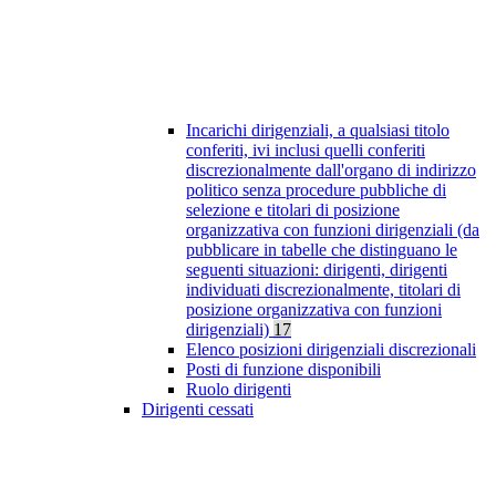
Incarichi dirigenziali, a qualsiasi titolo
conferiti, ivi inclusi quelli conferiti
discrezionalmente dall'organo di indirizzo
politico senza procedure pubbliche di
selezione e titolari di posizione
organizzativa con funzioni dirigenziali (da
pubblicare in tabelle che distinguano le
seguenti situazioni: dirigenti, dirigenti
individuati discrezionalmente, titolari di
posizione organizzativa con funzioni
dirigenziali)
17
Elenco posizioni dirigenziali discrezionali
Posti di funzione disponibili
Ruolo dirigenti
Dirigenti cessati