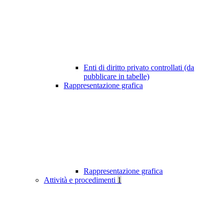
Enti di diritto privato controllati (da
pubblicare in tabelle)
Rappresentazione grafica
Rappresentazione grafica
Attività e procedimenti
1