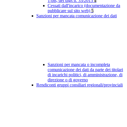
1-bis, del dlgs n. 33/2013
4
Cessati dall'incarico (documentazione da
pubblicare sul sito web)
5
Sanzioni per mancata comunicazione dei dati
Sanzioni per mancata o incompleta
comunicazione dei dati da parte dei titolari
di incarichi politici, di amministrazione, di
direzione o di governo
Rendiconti gruppi consiliari regionali/provinciali