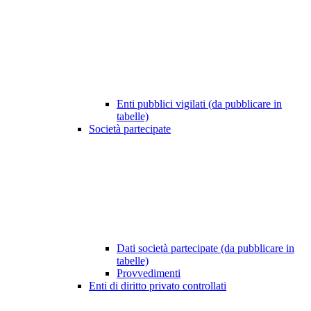
Enti pubblici vigilati (da pubblicare in
tabelle)
Società partecipate
Dati società partecipate (da pubblicare in
tabelle)
Provvedimenti
Enti di diritto privato controllati