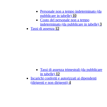
Personale non a tempo indeterminato (da
pubblicare in tabelle)
10
Costo del personale non a tempo
indeterminato (da pubblicare in tabelle)
3
Tassi di assenza
12
Tassi di assenza trimestrali (da pubblicare
in tabelle)
12
Incarichi conferiti e autorizzati ai dipendenti
(dirigenti e non dirigenti)
4