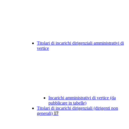
Titolari di incarichi dirigenziali amministrativi di
vertice
Incarichi amministrativi di vertice (da
pubblicare in tabelle)
Titolari di incarichi dirigenziali (dirigenti non
generali)
17