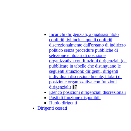
Incarichi dirigenziali, a qualsiasi titolo
conferiti, ivi inclusi quelli conferiti
discrezionalmente dall'organo di indirizzo
politico senza procedure pubbliche di
selezione e titolari di posizione
organizzativa con funzioni dirigenziali (da
pubblicare in tabelle che distinguano le
seguenti situazioni: dirigenti, dirigenti
individuati discrezionalmente, titolari di
posizione organizzativa con funzioni
dirigenziali)
17
Elenco posizioni dirigenziali discrezionali
Posti di funzione disponibili
Ruolo dirigenti
Dirigenti cessati