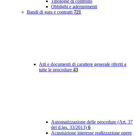
Tipologie di controllo
Obblighi e adempimenti
Bandi di gara e contratti
721
Atti e documenti di carattere generale riferiti a
tutte le procedure
43
Automatizzazione delle procedure (Art. 37
del d.lgs. 33/2013)
6
Acquisizione interesse realizzazione opere