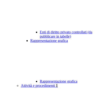
Enti di diritto privato controllati (da
pubblicare in tabelle)
Rappresentazione grafica
Rappresentazione grafica
Attività e procedimenti
1