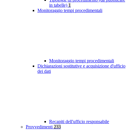
in tabelle)
1
Monitoraggio tempi procedimentali
Monitoraggio tempi procedimentali
Dichiarazioni sostitutive e acquisizione d'ufficio
dei dati
Recapiti dell'ufficio responsabile
Provvedimenti
233