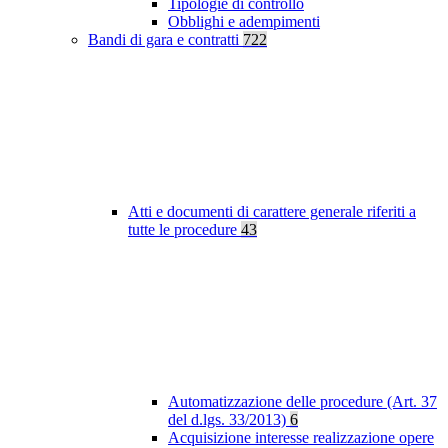
Tipologie di controllo
Obblighi e adempimenti
Bandi di gara e contratti
722
Atti e documenti di carattere generale riferiti a
tutte le procedure
43
Automatizzazione delle procedure (Art. 37
del d.lgs. 33/2013)
6
Acquisizione interesse realizzazione opere