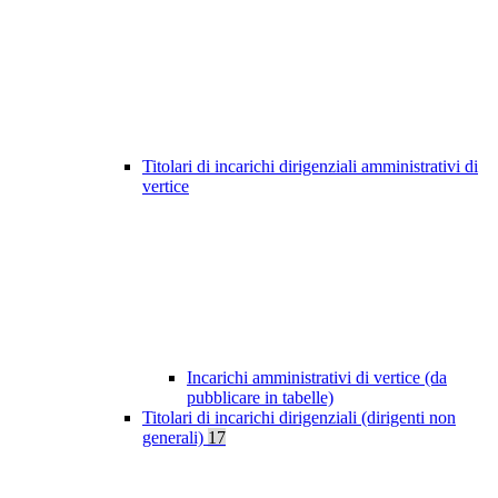
Titolari di incarichi dirigenziali amministrativi di
vertice
Incarichi amministrativi di vertice (da
pubblicare in tabelle)
Titolari di incarichi dirigenziali (dirigenti non
generali)
17