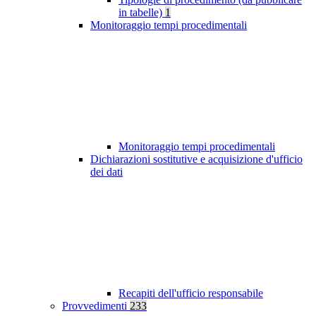
in tabelle)
1
Monitoraggio tempi procedimentali
Monitoraggio tempi procedimentali
Dichiarazioni sostitutive e acquisizione d'ufficio
dei dati
Recapiti dell'ufficio responsabile
Provvedimenti
233