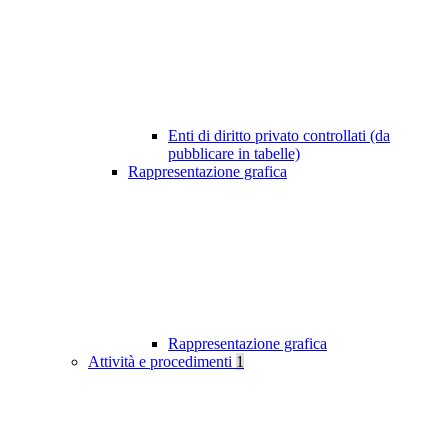
Enti di diritto privato controllati (da
pubblicare in tabelle)
Rappresentazione grafica
Rappresentazione grafica
Attività e procedimenti
1