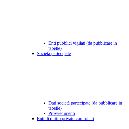
Enti pubblici vigilati (da pubblicare in
tabelle)
Società partecipate
Dati società partecipate (da pubblicare in
tabelle)
Provvedimenti
Enti di diritto privato controllati