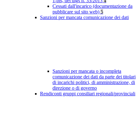
1-bis, del dlgs n. 33/2013
4
Cessati dall'incarico (documentazione da
pubblicare sul sito web)
5
Sanzioni per mancata comunicazione dei dati
Sanzioni per mancata o incompleta
comunicazione dei dati da parte dei titolari
di incarichi politici, di amministrazione, di
direzione o di governo
Rendiconti gruppi consiliari regionali/provinciali