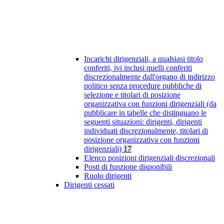
Incarichi dirigenziali, a qualsiasi titolo
conferiti, ivi inclusi quelli conferiti
discrezionalmente dall'organo di indirizzo
politico senza procedure pubbliche di
selezione e titolari di posizione
organizzativa con funzioni dirigenziali (da
pubblicare in tabelle che distinguano le
seguenti situazioni: dirigenti, dirigenti
individuati discrezionalmente, titolari di
posizione organizzativa con funzioni
dirigenziali)
17
Elenco posizioni dirigenziali discrezionali
Posti di funzione disponibili
Ruolo dirigenti
Dirigenti cessati