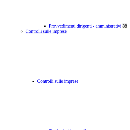
Provvedimenti dirigenti - amministrativi
88
Controlli sulle imprese
Controlli sulle imprese