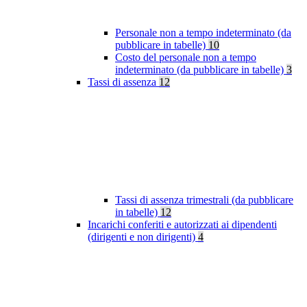
Personale non a tempo indeterminato (da
pubblicare in tabelle)
10
Costo del personale non a tempo
indeterminato (da pubblicare in tabelle)
3
Tassi di assenza
12
Tassi di assenza trimestrali (da pubblicare
in tabelle)
12
Incarichi conferiti e autorizzati ai dipendenti
(dirigenti e non dirigenti)
4