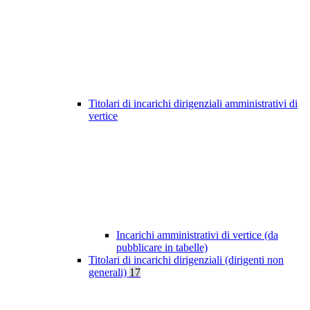
Titolari di incarichi dirigenziali amministrativi di
vertice
Incarichi amministrativi di vertice (da
pubblicare in tabelle)
Titolari di incarichi dirigenziali (dirigenti non
generali)
17