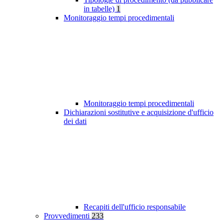
in tabelle)
1
Monitoraggio tempi procedimentali
Monitoraggio tempi procedimentali
Dichiarazioni sostitutive e acquisizione d'ufficio
dei dati
Recapiti dell'ufficio responsabile
Provvedimenti
233