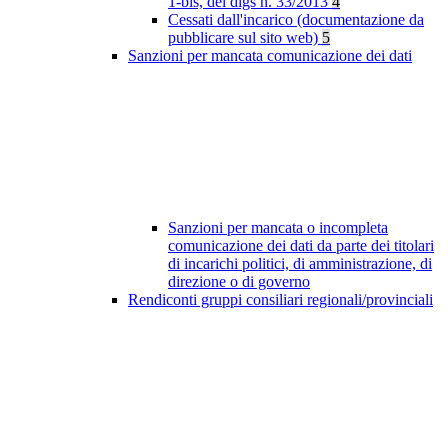
1-bis, del dlgs n. 33/2013
4
Cessati dall'incarico (documentazione da
pubblicare sul sito web)
5
Sanzioni per mancata comunicazione dei dati
Sanzioni per mancata o incompleta
comunicazione dei dati da parte dei titolari
di incarichi politici, di amministrazione, di
direzione o di governo
Rendiconti gruppi consiliari regionali/provinciali