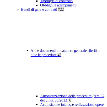
Tipologie di controllo
Obblighi e adempimenti
Bandi di gara e contratti
722
Atti e documenti di carattere generale riferiti a
tutte le procedure
43
Automatizzazione delle procedure (Art. 37
del d.lgs. 33/2013)
6
Acquisizione interesse realizzazione opere