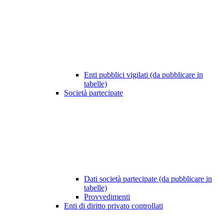
Enti pubblici vigilati (da pubblicare in
tabelle)
Società partecipate
Dati società partecipate (da pubblicare in
tabelle)
Provvedimenti
Enti di diritto privato controllati