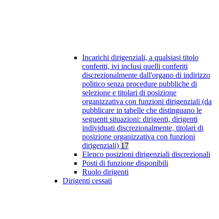
Incarichi dirigenziali, a qualsiasi titolo
conferiti, ivi inclusi quelli conferiti
discrezionalmente dall'organo di indirizzo
politico senza procedure pubbliche di
selezione e titolari di posizione
organizzativa con funzioni dirigenziali (da
pubblicare in tabelle che distinguano le
seguenti situazioni: dirigenti, dirigenti
individuati discrezionalmente, titolari di
posizione organizzativa con funzioni
dirigenziali)
17
Elenco posizioni dirigenziali discrezionali
Posti di funzione disponibili
Ruolo dirigenti
Dirigenti cessati