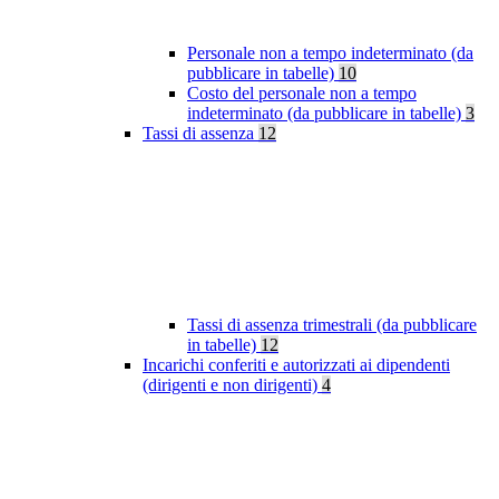
Personale non a tempo indeterminato (da
pubblicare in tabelle)
10
Costo del personale non a tempo
indeterminato (da pubblicare in tabelle)
3
Tassi di assenza
12
Tassi di assenza trimestrali (da pubblicare
in tabelle)
12
Incarichi conferiti e autorizzati ai dipendenti
(dirigenti e non dirigenti)
4