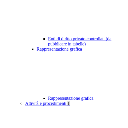
Enti di diritto privato controllati (da
pubblicare in tabelle)
Rappresentazione grafica
Rappresentazione grafica
Attività e procedimenti
1