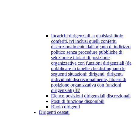
Incarichi dirigenziali, a qualsiasi titolo
conferiti, ivi inclusi quelli conferiti
discrezionalmente dall'organo di indirizzo
politico senza procedure pubbliche di
selezione e titolari di posizione
organizzativa con funzioni dirigenziali (da
pubblicare in tabelle che distinguano le
seguenti situazioni: dirigenti, dirigenti
individuati discrezionalmente, titolari di
posizione organizzativa con funzioni
dirigenziali)
17
Elenco posizioni dirigenziali discrezionali
Posti di funzione disponibili
Ruolo dirigenti
Dirigenti cessati