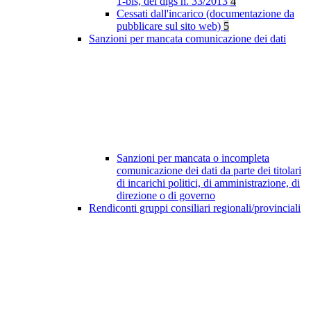
1-bis, del dlgs n. 33/2013
4
Cessati dall'incarico (documentazione da
pubblicare sul sito web)
5
Sanzioni per mancata comunicazione dei dati
Sanzioni per mancata o incompleta
comunicazione dei dati da parte dei titolari
di incarichi politici, di amministrazione, di
direzione o di governo
Rendiconti gruppi consiliari regionali/provinciali