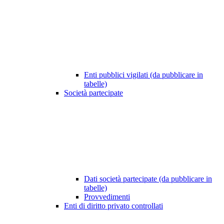
Enti pubblici vigilati (da pubblicare in
tabelle)
Società partecipate
Dati società partecipate (da pubblicare in
tabelle)
Provvedimenti
Enti di diritto privato controllati