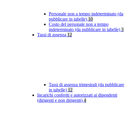
Personale non a tempo indeterminato (da
pubblicare in tabelle)
10
Costo del personale non a tempo
indeterminato (da pubblicare in tabelle)
3
Tassi di assenza
12
Tassi di assenza trimestrali (da pubblicare
in tabelle)
12
Incarichi conferiti e autorizzati ai dipendenti
(dirigenti e non dirigenti)
4