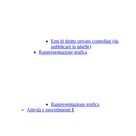
Enti di diritto privato controllati (da
pubblicare in tabelle)
Rappresentazione grafica
Rappresentazione grafica
Attività e procedimenti
1