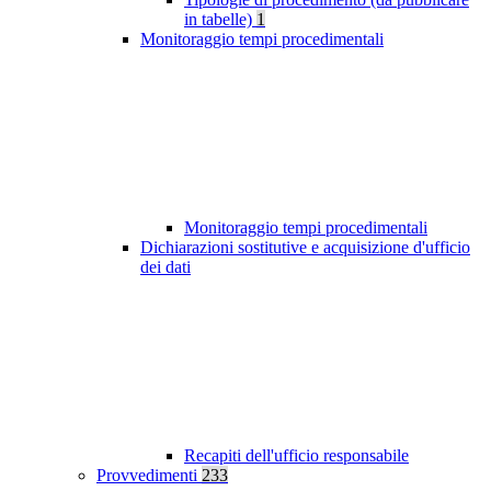
in tabelle)
1
Monitoraggio tempi procedimentali
Monitoraggio tempi procedimentali
Dichiarazioni sostitutive e acquisizione d'ufficio
dei dati
Recapiti dell'ufficio responsabile
Provvedimenti
233