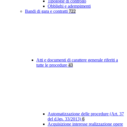
Tipologie di controllo
Obblighi e adempimenti
Bandi di gara e contratti
722
Atti e documenti di carattere generale riferiti a
tutte le procedure
43
Automatizzazione delle procedure (Art. 37
del d.lgs. 33/2013)
6
Acquisizione interesse realizzazione opere