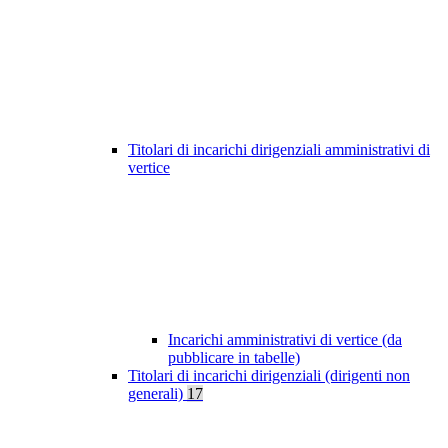
Titolari di incarichi dirigenziali amministrativi di
vertice
Incarichi amministrativi di vertice (da
pubblicare in tabelle)
Titolari di incarichi dirigenziali (dirigenti non
generali)
17