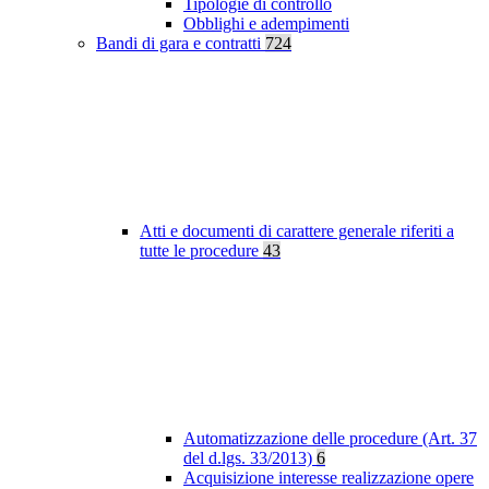
Tipologie di controllo
Obblighi e adempimenti
Bandi di gara e contratti
724
Atti e documenti di carattere generale riferiti a
tutte le procedure
43
Automatizzazione delle procedure (Art. 37
del d.lgs. 33/2013)
6
Acquisizione interesse realizzazione opere