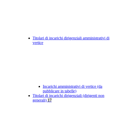
Titolari di incarichi dirigenziali amministrativi di
vertice
Incarichi amministrativi di vertice (da
pubblicare in tabelle)
Titolari di incarichi dirigenziali (dirigenti non
generali)
17