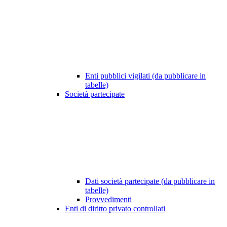
Enti pubblici vigilati (da pubblicare in
tabelle)
Società partecipate
Dati società partecipate (da pubblicare in
tabelle)
Provvedimenti
Enti di diritto privato controllati