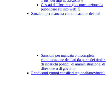
1-bis, del dlgs n. 33/2013
4
Cessati dall'incarico (documentazione da
pubblicare sul sito web)
5
Sanzioni per mancata comunicazione dei dati
Sanzioni per mancata o incompleta
comunicazione dei dati da parte dei titolari
di incarichi politici, di amministrazione, di
direzione o di governo
Rendiconti gruppi consiliari regionali/provinciali