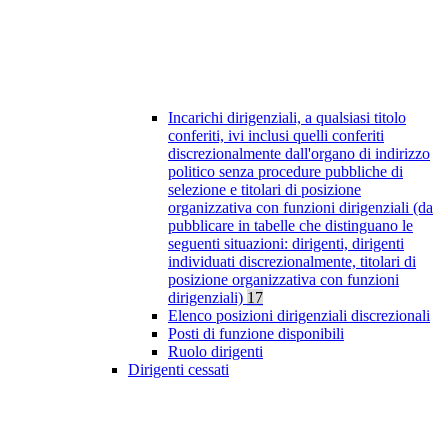
Incarichi dirigenziali, a qualsiasi titolo
conferiti, ivi inclusi quelli conferiti
discrezionalmente dall'organo di indirizzo
politico senza procedure pubbliche di
selezione e titolari di posizione
organizzativa con funzioni dirigenziali (da
pubblicare in tabelle che distinguano le
seguenti situazioni: dirigenti, dirigenti
individuati discrezionalmente, titolari di
posizione organizzativa con funzioni
dirigenziali)
17
Elenco posizioni dirigenziali discrezionali
Posti di funzione disponibili
Ruolo dirigenti
Dirigenti cessati