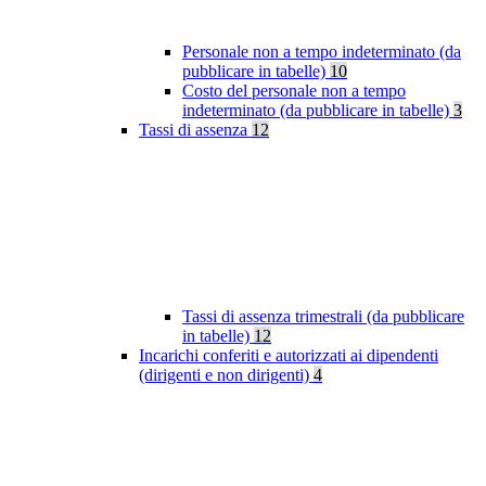
Personale non a tempo indeterminato (da
pubblicare in tabelle)
10
Costo del personale non a tempo
indeterminato (da pubblicare in tabelle)
3
Tassi di assenza
12
Tassi di assenza trimestrali (da pubblicare
in tabelle)
12
Incarichi conferiti e autorizzati ai dipendenti
(dirigenti e non dirigenti)
4