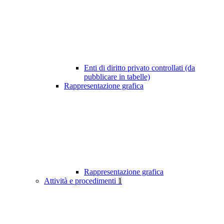
Enti di diritto privato controllati (da
pubblicare in tabelle)
Rappresentazione grafica
Rappresentazione grafica
Attività e procedimenti
1