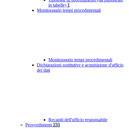
in tabelle)
1
Monitoraggio tempi procedimentali
Monitoraggio tempi procedimentali
Dichiarazioni sostitutive e acquisizione d'ufficio
dei dati
Recapiti dell'ufficio responsabile
Provvedimenti
233