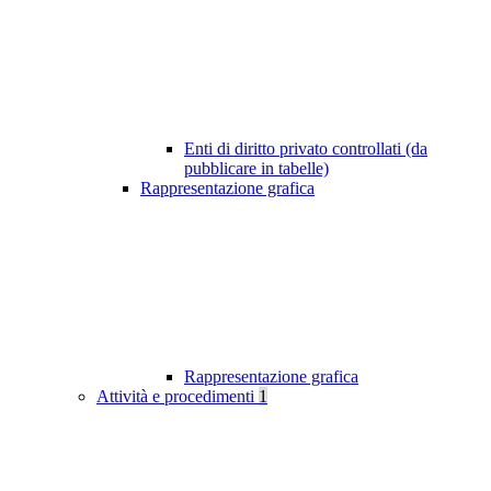
Enti di diritto privato controllati (da
pubblicare in tabelle)
Rappresentazione grafica
Rappresentazione grafica
Attività e procedimenti
1