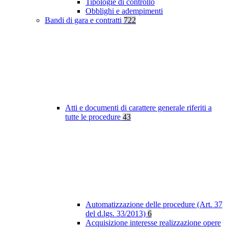
Tipologie di controllo
Obblighi e adempimenti
Bandi di gara e contratti
722
Atti e documenti di carattere generale riferiti a
tutte le procedure
43
Automatizzazione delle procedure (Art. 37
del d.lgs. 33/2013)
6
Acquisizione interesse realizzazione opere