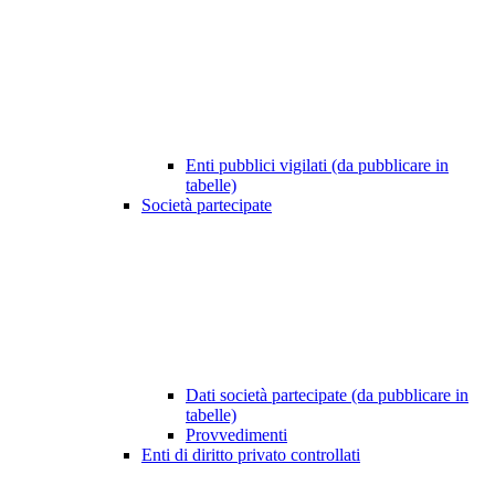
Enti pubblici vigilati (da pubblicare in
tabelle)
Società partecipate
Dati società partecipate (da pubblicare in
tabelle)
Provvedimenti
Enti di diritto privato controllati