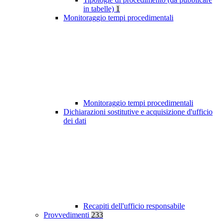
in tabelle)
1
Monitoraggio tempi procedimentali
Monitoraggio tempi procedimentali
Dichiarazioni sostitutive e acquisizione d'ufficio
dei dati
Recapiti dell'ufficio responsabile
Provvedimenti
233