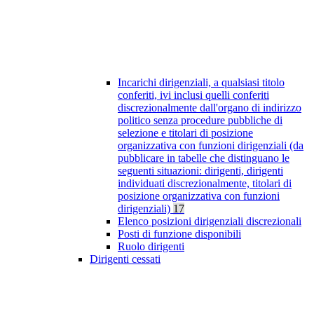
Incarichi dirigenziali, a qualsiasi titolo
conferiti, ivi inclusi quelli conferiti
discrezionalmente dall'organo di indirizzo
politico senza procedure pubbliche di
selezione e titolari di posizione
organizzativa con funzioni dirigenziali (da
pubblicare in tabelle che distinguano le
seguenti situazioni: dirigenti, dirigenti
individuati discrezionalmente, titolari di
posizione organizzativa con funzioni
dirigenziali)
17
Elenco posizioni dirigenziali discrezionali
Posti di funzione disponibili
Ruolo dirigenti
Dirigenti cessati