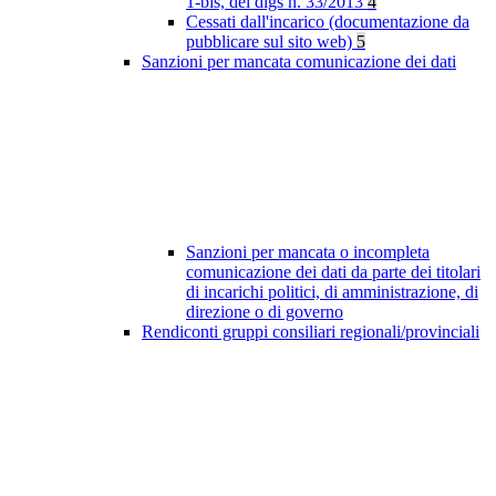
1-bis, del dlgs n. 33/2013
4
Cessati dall'incarico (documentazione da
pubblicare sul sito web)
5
Sanzioni per mancata comunicazione dei dati
Sanzioni per mancata o incompleta
comunicazione dei dati da parte dei titolari
di incarichi politici, di amministrazione, di
direzione o di governo
Rendiconti gruppi consiliari regionali/provinciali