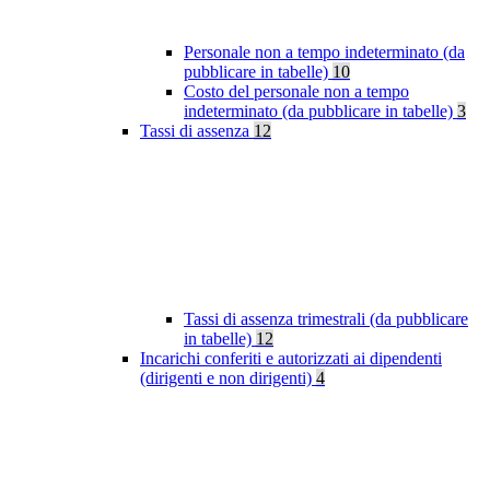
Personale non a tempo indeterminato (da
pubblicare in tabelle)
10
Costo del personale non a tempo
indeterminato (da pubblicare in tabelle)
3
Tassi di assenza
12
Tassi di assenza trimestrali (da pubblicare
in tabelle)
12
Incarichi conferiti e autorizzati ai dipendenti
(dirigenti e non dirigenti)
4