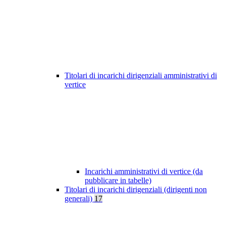
Titolari di incarichi dirigenziali amministrativi di
vertice
Incarichi amministrativi di vertice (da
pubblicare in tabelle)
Titolari di incarichi dirigenziali (dirigenti non
generali)
17