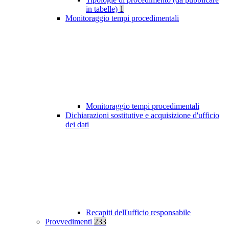
in tabelle)
1
Monitoraggio tempi procedimentali
Monitoraggio tempi procedimentali
Dichiarazioni sostitutive e acquisizione d'ufficio
dei dati
Recapiti dell'ufficio responsabile
Provvedimenti
233