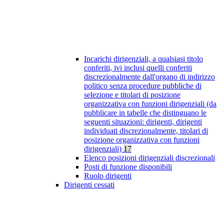
Incarichi dirigenziali, a qualsiasi titolo
conferiti, ivi inclusi quelli conferiti
discrezionalmente dall'organo di indirizzo
politico senza procedure pubbliche di
selezione e titolari di posizione
organizzativa con funzioni dirigenziali (da
pubblicare in tabelle che distinguano le
seguenti situazioni: dirigenti, dirigenti
individuati discrezionalmente, titolari di
posizione organizzativa con funzioni
dirigenziali)
17
Elenco posizioni dirigenziali discrezionali
Posti di funzione disponibili
Ruolo dirigenti
Dirigenti cessati