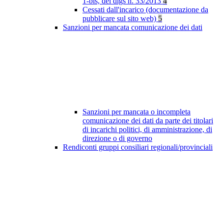
1-bis, del dlgs n. 33/2013
4
Cessati dall'incarico (documentazione da
pubblicare sul sito web)
5
Sanzioni per mancata comunicazione dei dati
Sanzioni per mancata o incompleta
comunicazione dei dati da parte dei titolari
di incarichi politici, di amministrazione, di
direzione o di governo
Rendiconti gruppi consiliari regionali/provinciali