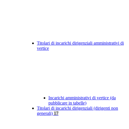
Titolari di incarichi dirigenziali amministrativi di
vertice
Incarichi amministrativi di vertice (da
pubblicare in tabelle)
Titolari di incarichi dirigenziali (dirigenti non
generali)
17