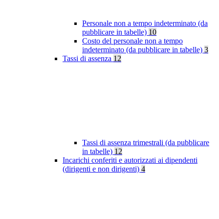
Personale non a tempo indeterminato (da
pubblicare in tabelle)
10
Costo del personale non a tempo
indeterminato (da pubblicare in tabelle)
3
Tassi di assenza
12
Tassi di assenza trimestrali (da pubblicare
in tabelle)
12
Incarichi conferiti e autorizzati ai dipendenti
(dirigenti e non dirigenti)
4