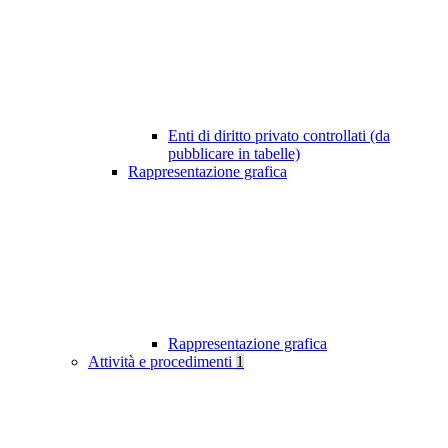
Enti di diritto privato controllati (da
pubblicare in tabelle)
Rappresentazione grafica
Rappresentazione grafica
Attività e procedimenti
1