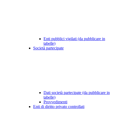
Enti pubblici vigilati (da pubblicare in
tabelle)
Società partecipate
Dati società partecipate (da pubblicare in
tabelle)
Provvedimenti
Enti di diritto privato controllati