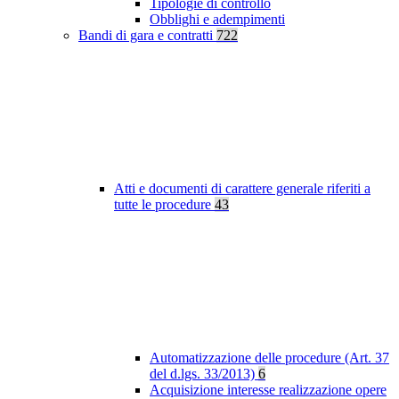
Tipologie di controllo
Obblighi e adempimenti
Bandi di gara e contratti
722
Atti e documenti di carattere generale riferiti a
tutte le procedure
43
Automatizzazione delle procedure (Art. 37
del d.lgs. 33/2013)
6
Acquisizione interesse realizzazione opere