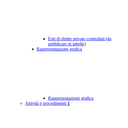
Enti di diritto privato controllati (da
pubblicare in tabelle)
Rappresentazione grafica
Rappresentazione grafica
Attività e procedimenti
1