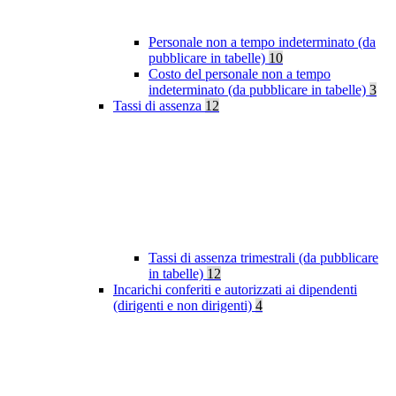
Personale non a tempo indeterminato (da
pubblicare in tabelle)
10
Costo del personale non a tempo
indeterminato (da pubblicare in tabelle)
3
Tassi di assenza
12
Tassi di assenza trimestrali (da pubblicare
in tabelle)
12
Incarichi conferiti e autorizzati ai dipendenti
(dirigenti e non dirigenti)
4