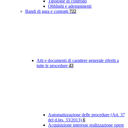
Tipologie di controllo
Obblighi e adempimenti
Bandi di gara e contratti
722
Atti e documenti di carattere generale riferiti a
tutte le procedure
43
Automatizzazione delle procedure (Art. 37
del d.lgs. 33/2013)
6
Acquisizione interesse realizzazione opere