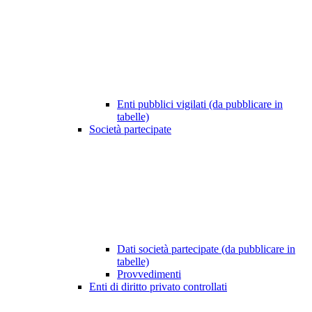
Enti pubblici vigilati (da pubblicare in
tabelle)
Società partecipate
Dati società partecipate (da pubblicare in
tabelle)
Provvedimenti
Enti di diritto privato controllati