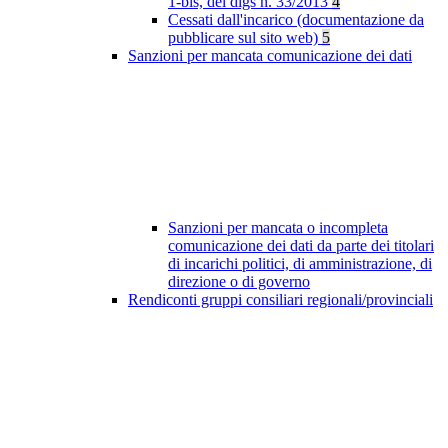
1-bis, del dlgs n. 33/2013
4
Cessati dall'incarico (documentazione da
pubblicare sul sito web)
5
Sanzioni per mancata comunicazione dei dati
Sanzioni per mancata o incompleta
comunicazione dei dati da parte dei titolari
di incarichi politici, di amministrazione, di
direzione o di governo
Rendiconti gruppi consiliari regionali/provinciali