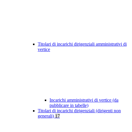
Titolari di incarichi dirigenziali amministrativi di
vertice
Incarichi amministrativi di vertice (da
pubblicare in tabelle)
Titolari di incarichi dirigenziali (dirigenti non
generali)
17