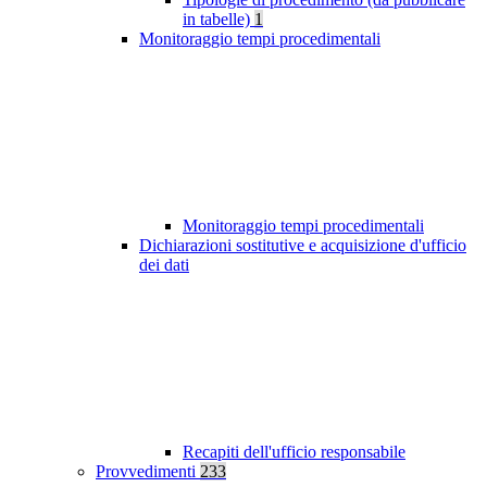
in tabelle)
1
Monitoraggio tempi procedimentali
Monitoraggio tempi procedimentali
Dichiarazioni sostitutive e acquisizione d'ufficio
dei dati
Recapiti dell'ufficio responsabile
Provvedimenti
233