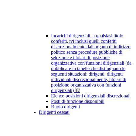
Incarichi dirigenziali, a qualsiasi titolo
conferiti, ivi inclusi quelli conferiti
discrezionalmente dall'organo di indirizzo
politico senza procedure pubbliche di
selezione e titolari di posizione
organizzativa con funzioni dirigenziali (da
pubblicare in tabelle che distinguano le
seguenti situazioni: dirigenti, dirigenti
individuati discrezionalmente, titolari di
posizione organizzativa con funzioni
dirigenziali)
17
Elenco posizioni dirigenziali discrezionali
Posti di funzione disponibili
Ruolo dirigenti
Dirigenti cessati