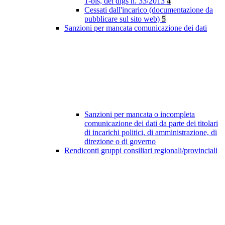
1-bis, del dlgs n. 33/2013
4
Cessati dall'incarico (documentazione da
pubblicare sul sito web)
5
Sanzioni per mancata comunicazione dei dati
Sanzioni per mancata o incompleta
comunicazione dei dati da parte dei titolari
di incarichi politici, di amministrazione, di
direzione o di governo
Rendiconti gruppi consiliari regionali/provinciali