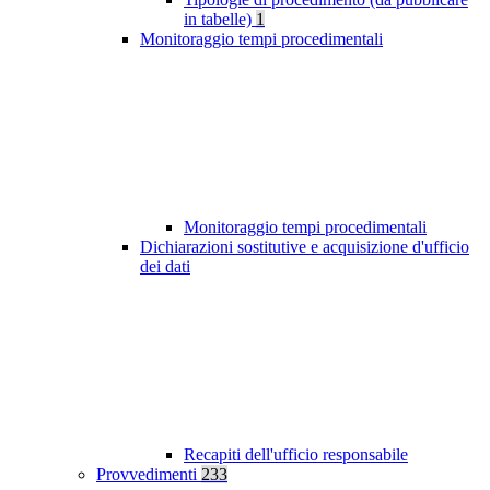
in tabelle)
1
Monitoraggio tempi procedimentali
Monitoraggio tempi procedimentali
Dichiarazioni sostitutive e acquisizione d'ufficio
dei dati
Recapiti dell'ufficio responsabile
Provvedimenti
233