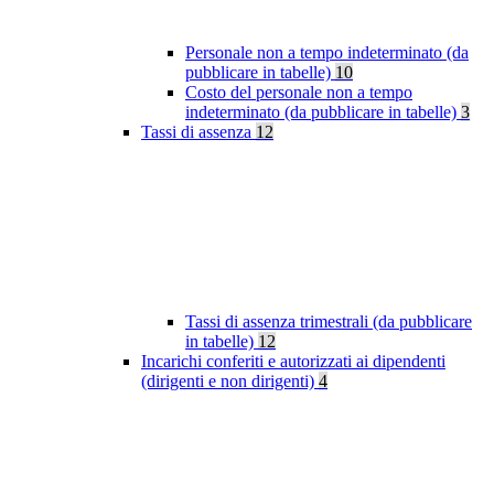
Personale non a tempo indeterminato (da
pubblicare in tabelle)
10
Costo del personale non a tempo
indeterminato (da pubblicare in tabelle)
3
Tassi di assenza
12
Tassi di assenza trimestrali (da pubblicare
in tabelle)
12
Incarichi conferiti e autorizzati ai dipendenti
(dirigenti e non dirigenti)
4