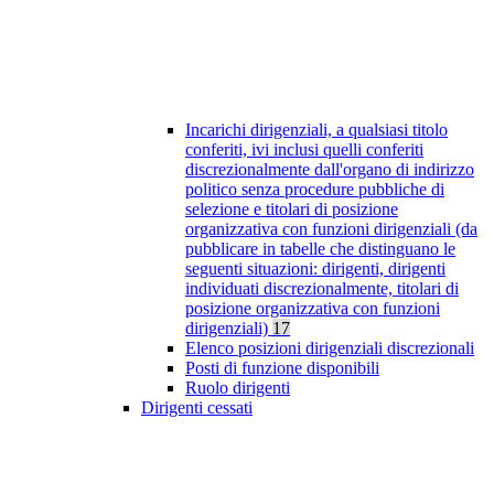
Incarichi dirigenziali, a qualsiasi titolo
conferiti, ivi inclusi quelli conferiti
discrezionalmente dall'organo di indirizzo
politico senza procedure pubbliche di
selezione e titolari di posizione
organizzativa con funzioni dirigenziali (da
pubblicare in tabelle che distinguano le
seguenti situazioni: dirigenti, dirigenti
individuati discrezionalmente, titolari di
posizione organizzativa con funzioni
dirigenziali)
17
Elenco posizioni dirigenziali discrezionali
Posti di funzione disponibili
Ruolo dirigenti
Dirigenti cessati