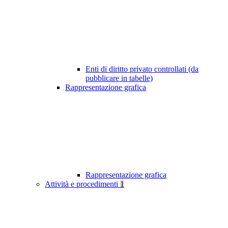
Enti di diritto privato controllati (da
pubblicare in tabelle)
Rappresentazione grafica
Rappresentazione grafica
Attività e procedimenti
1