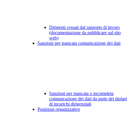
Dirigenti cessati dal rapporto di lavoro
(documentazione da pubblicare sul sito
web)
Sanzioni per mancata comunicazione dei dati
Sanzioni per mancata o incompleta
comunicazione dei dati da parte dei titolari
di incarichi dirigenziali
Posizioni organizzative