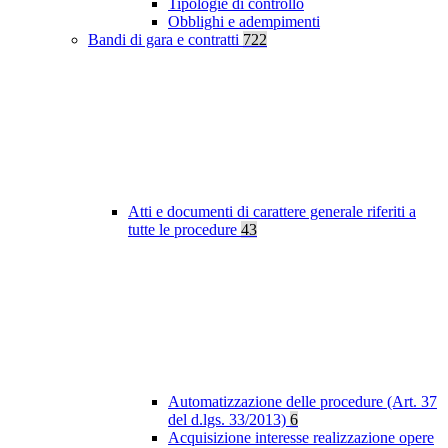
Tipologie di controllo
Obblighi e adempimenti
Bandi di gara e contratti
722
Atti e documenti di carattere generale riferiti a
tutte le procedure
43
Automatizzazione delle procedure (Art. 37
del d.lgs. 33/2013)
6
Acquisizione interesse realizzazione opere