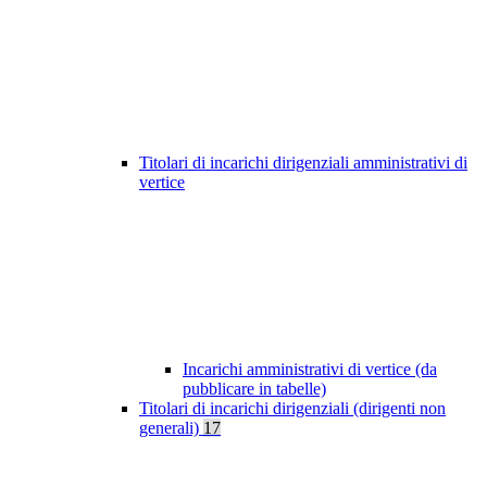
Titolari di incarichi dirigenziali amministrativi di
vertice
Incarichi amministrativi di vertice (da
pubblicare in tabelle)
Titolari di incarichi dirigenziali (dirigenti non
generali)
17