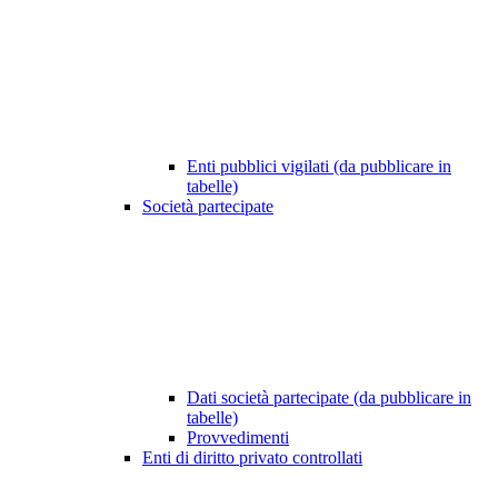
Enti pubblici vigilati (da pubblicare in
tabelle)
Società partecipate
Dati società partecipate (da pubblicare in
tabelle)
Provvedimenti
Enti di diritto privato controllati