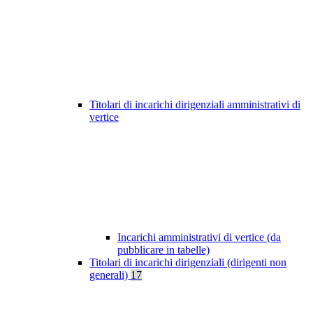
Titolari di incarichi dirigenziali amministrativi di
vertice
Incarichi amministrativi di vertice (da
pubblicare in tabelle)
Titolari di incarichi dirigenziali (dirigenti non
generali)
17