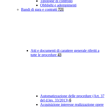
Tipologie di controllo
Obblighi e adempimenti
Bandi di gara e contratti
721
Atti e documenti di carattere generale riferiti a
tutte le procedure
43
Automatizzazione delle procedure (Art. 37
del d.lgs. 33/2013)
6
Acquisizione interesse realizzazione opere