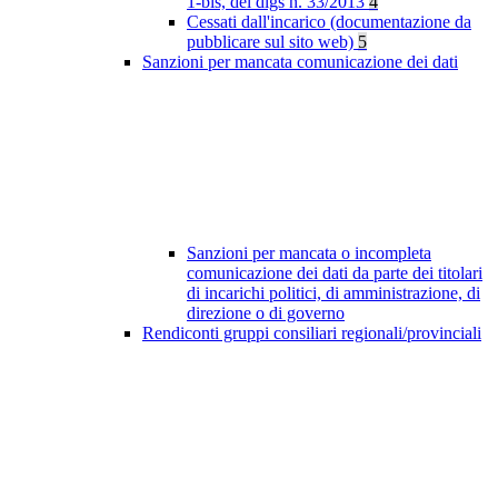
1-bis, del dlgs n. 33/2013
4
Cessati dall'incarico (documentazione da
pubblicare sul sito web)
5
Sanzioni per mancata comunicazione dei dati
Sanzioni per mancata o incompleta
comunicazione dei dati da parte dei titolari
di incarichi politici, di amministrazione, di
direzione o di governo
Rendiconti gruppi consiliari regionali/provinciali