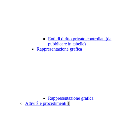
Enti di diritto privato controllati (da
pubblicare in tabelle)
Rappresentazione grafica
Rappresentazione grafica
Attività e procedimenti
1