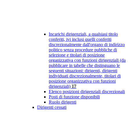
Incarichi dirigenziali, a qualsiasi titolo
conferiti, ivi inclusi quelli conferiti
discrezionalmente dall'organo di indirizzo
politico senza procedure pubbliche di
selezione e titolari di posizione
organizzativa con funzioni dirigenziali (da
pubblicare in tabelle che distinguano le
seguenti situazioni: dirigenti, dirigenti
individuati discrezionalmente, titolari di
posizione organizzativa con funzioni
dirigenziali)
17
Elenco posizioni dirigenziali discrezionali
Posti di funzione disponibili
Ruolo dirigenti
Dirigenti cessati