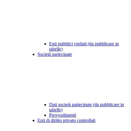
Enti pubblici vigilati (da pubblicare in
tabelle)
Società partecipate
Dati società partecipate (da pubblicare in
tabelle)
Provvedimenti
Enti di diritto privato controllati