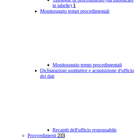
in tabelle)
1
Monitoraggio tempi procedimentali
Monitoraggio tempi procedimentali
Dichiarazioni sostitutive e acquisizione d'ufficio
dei dati
Recapiti dell'ufficio responsabile
Provvedimenti
233