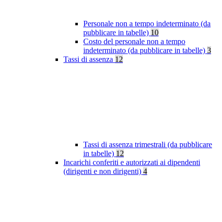
Personale non a tempo indeterminato (da
pubblicare in tabelle)
10
Costo del personale non a tempo
indeterminato (da pubblicare in tabelle)
3
Tassi di assenza
12
Tassi di assenza trimestrali (da pubblicare
in tabelle)
12
Incarichi conferiti e autorizzati ai dipendenti
(dirigenti e non dirigenti)
4