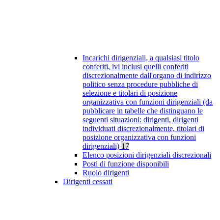
Incarichi dirigenziali, a qualsiasi titolo
conferiti, ivi inclusi quelli conferiti
discrezionalmente dall'organo di indirizzo
politico senza procedure pubbliche di
selezione e titolari di posizione
organizzativa con funzioni dirigenziali (da
pubblicare in tabelle che distinguano le
seguenti situazioni: dirigenti, dirigenti
individuati discrezionalmente, titolari di
posizione organizzativa con funzioni
dirigenziali)
17
Elenco posizioni dirigenziali discrezionali
Posti di funzione disponibili
Ruolo dirigenti
Dirigenti cessati