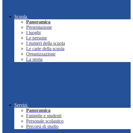
Scuola
Panoramica
Presentazione
I luoghi
Le persone
I numeri della scuola
Le carte della scuola
Organizzazione
La storia
Servizi
Panoramica
Famiglie e studenti
Personale scolastico
Percorsi di studio