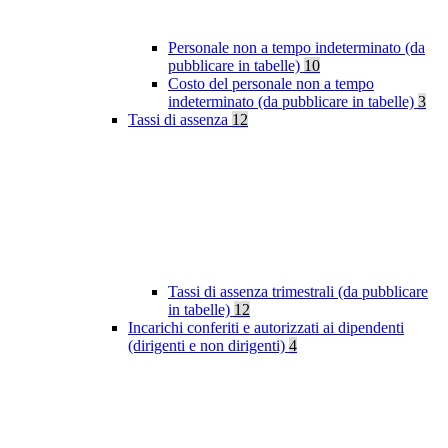
Personale non a tempo indeterminato (da
pubblicare in tabelle)
10
Costo del personale non a tempo
indeterminato (da pubblicare in tabelle)
3
Tassi di assenza
12
Tassi di assenza trimestrali (da pubblicare
in tabelle)
12
Incarichi conferiti e autorizzati ai dipendenti
(dirigenti e non dirigenti)
4