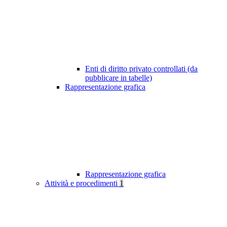
Enti di diritto privato controllati (da
pubblicare in tabelle)
Rappresentazione grafica
Rappresentazione grafica
Attività e procedimenti
1