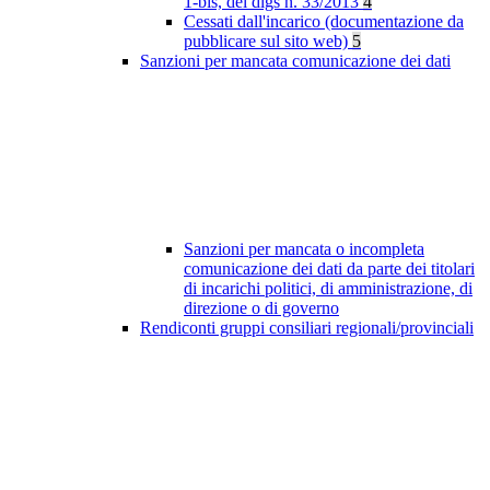
1-bis, del dlgs n. 33/2013
4
Cessati dall'incarico (documentazione da
pubblicare sul sito web)
5
Sanzioni per mancata comunicazione dei dati
Sanzioni per mancata o incompleta
comunicazione dei dati da parte dei titolari
di incarichi politici, di amministrazione, di
direzione o di governo
Rendiconti gruppi consiliari regionali/provinciali