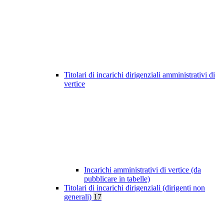
Titolari di incarichi dirigenziali amministrativi di
vertice
Incarichi amministrativi di vertice (da
pubblicare in tabelle)
Titolari di incarichi dirigenziali (dirigenti non
generali)
17