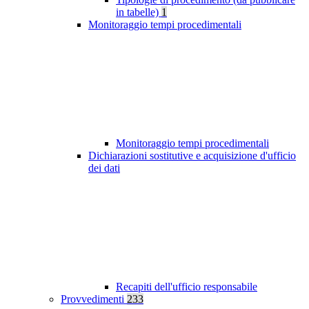
in tabelle)
1
Monitoraggio tempi procedimentali
Monitoraggio tempi procedimentali
Dichiarazioni sostitutive e acquisizione d'ufficio
dei dati
Recapiti dell'ufficio responsabile
Provvedimenti
233