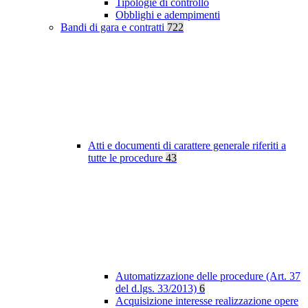
Tipologie di controllo
Obblighi e adempimenti
Bandi di gara e contratti
722
Atti e documenti di carattere generale riferiti a
tutte le procedure
43
Automatizzazione delle procedure (Art. 37
del d.lgs. 33/2013)
6
Acquisizione interesse realizzazione opere