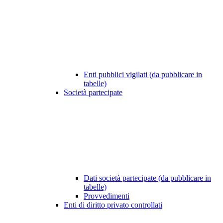
Enti pubblici vigilati (da pubblicare in
tabelle)
Società partecipate
Dati società partecipate (da pubblicare in
tabelle)
Provvedimenti
Enti di diritto privato controllati