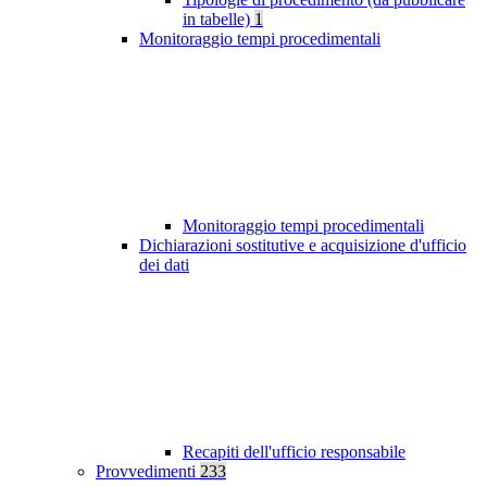
in tabelle)
1
Monitoraggio tempi procedimentali
Monitoraggio tempi procedimentali
Dichiarazioni sostitutive e acquisizione d'ufficio
dei dati
Recapiti dell'ufficio responsabile
Provvedimenti
233