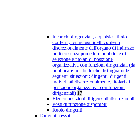
Incarichi dirigenziali, a qualsiasi titolo
conferiti, ivi inclusi quelli conferiti
discrezionalmente dall'organo di indirizzo
politico senza procedure pubbliche di
selezione e titolari di posizione
organizzativa con funzioni dirigenziali (da
pubblicare in tabelle che distinguano le
seguenti situazioni: dirigenti, dirigenti
individuati discrezionalmente, titolari di
posizione organizzativa con funzioni
dirigenziali)
17
Elenco posizioni dirigenziali discrezionali
Posti di funzione disponibili
Ruolo dirigenti
Dirigenti cessati