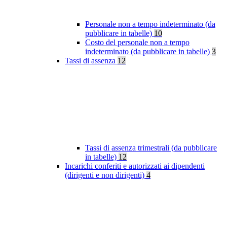
Personale non a tempo indeterminato (da
pubblicare in tabelle)
10
Costo del personale non a tempo
indeterminato (da pubblicare in tabelle)
3
Tassi di assenza
12
Tassi di assenza trimestrali (da pubblicare
in tabelle)
12
Incarichi conferiti e autorizzati ai dipendenti
(dirigenti e non dirigenti)
4