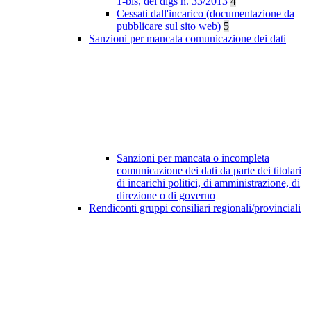
1-bis, del dlgs n. 33/2013
4
Cessati dall'incarico (documentazione da
pubblicare sul sito web)
5
Sanzioni per mancata comunicazione dei dati
Sanzioni per mancata o incompleta
comunicazione dei dati da parte dei titolari
di incarichi politici, di amministrazione, di
direzione o di governo
Rendiconti gruppi consiliari regionali/provinciali