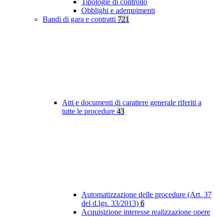
Tipologie di controllo
Obblighi e adempimenti
Bandi di gara e contratti
721
Atti e documenti di carattere generale riferiti a
tutte le procedure
43
Automatizzazione delle procedure (Art. 37
del d.lgs. 33/2013)
6
Acquisizione interesse realizzazione opere