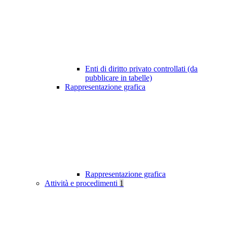
Enti di diritto privato controllati (da
pubblicare in tabelle)
Rappresentazione grafica
Rappresentazione grafica
Attività e procedimenti
1