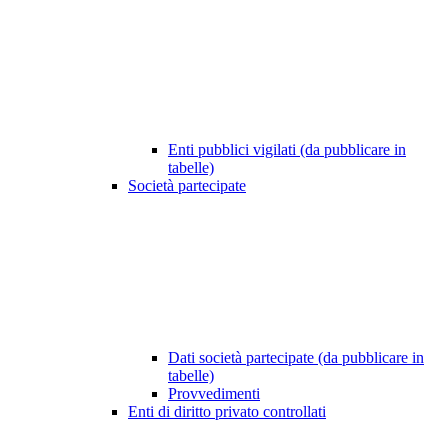
Enti pubblici vigilati (da pubblicare in
tabelle)
Società partecipate
Dati società partecipate (da pubblicare in
tabelle)
Provvedimenti
Enti di diritto privato controllati