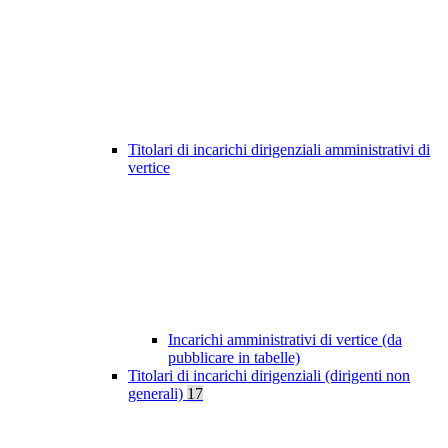
Titolari di incarichi dirigenziali amministrativi di
vertice
Incarichi amministrativi di vertice (da
pubblicare in tabelle)
Titolari di incarichi dirigenziali (dirigenti non
generali)
17