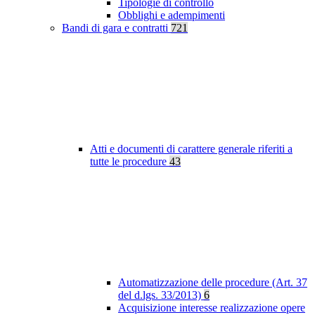
Tipologie di controllo
Obblighi e adempimenti
Bandi di gara e contratti
721
Atti e documenti di carattere generale riferiti a
tutte le procedure
43
Automatizzazione delle procedure (Art. 37
del d.lgs. 33/2013)
6
Acquisizione interesse realizzazione opere