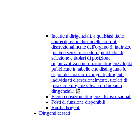
Incarichi dirigenziali, a qualsiasi titolo
conferiti, ivi inclusi quelli conferiti
discrezionalmente dall'organo di indirizzo
politico senza procedure pubbliche di
selezione e titolari di posizione
organizzativa con funzioni dirigenziali (da
pubblicare in tabelle che distinguano le
seguenti situazioni: dirigenti, dirigenti
individuati discrezionalmente, titolari di
posizione organizzativa con funzioni
dirigenziali)
17
Elenco posizioni dirigenziali discrezionali
Posti di funzione disponibili
Ruolo dirigenti
Dirigenti cessati