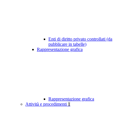
Enti di diritto privato controllati (da
pubblicare in tabelle)
Rappresentazione grafica
Rappresentazione grafica
Attività e procedimenti
1