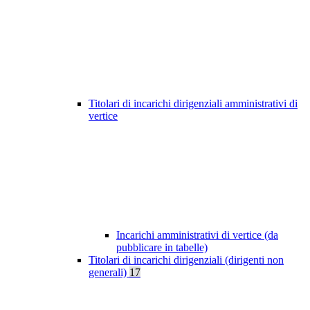
Titolari di incarichi dirigenziali amministrativi di
vertice
Incarichi amministrativi di vertice (da
pubblicare in tabelle)
Titolari di incarichi dirigenziali (dirigenti non
generali)
17