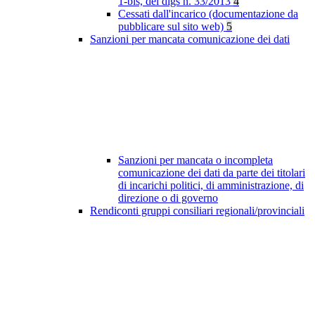
1-bis, del dlgs n. 33/2013
4
Cessati dall'incarico (documentazione da
pubblicare sul sito web)
5
Sanzioni per mancata comunicazione dei dati
Sanzioni per mancata o incompleta
comunicazione dei dati da parte dei titolari
di incarichi politici, di amministrazione, di
direzione o di governo
Rendiconti gruppi consiliari regionali/provinciali