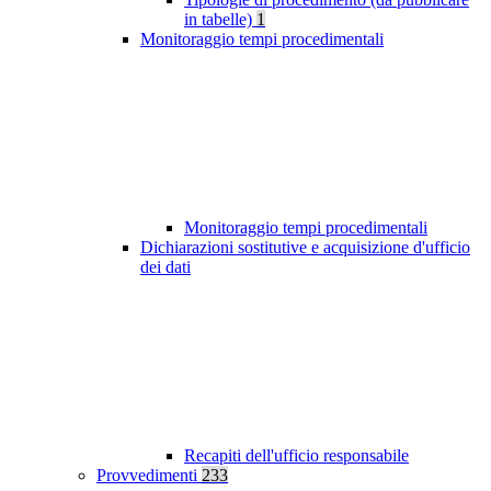
in tabelle)
1
Monitoraggio tempi procedimentali
Monitoraggio tempi procedimentali
Dichiarazioni sostitutive e acquisizione d'ufficio
dei dati
Recapiti dell'ufficio responsabile
Provvedimenti
233