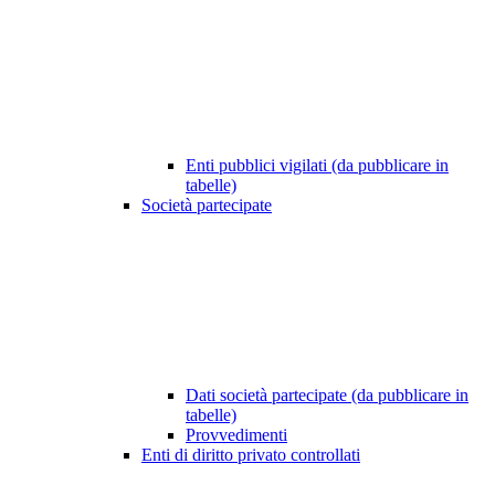
Enti pubblici vigilati (da pubblicare in
tabelle)
Società partecipate
Dati società partecipate (da pubblicare in
tabelle)
Provvedimenti
Enti di diritto privato controllati