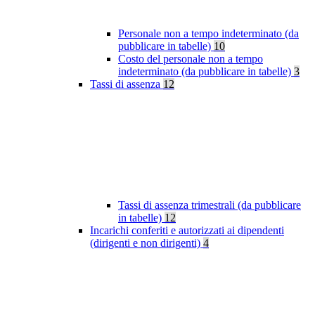
Personale non a tempo indeterminato (da
pubblicare in tabelle)
10
Costo del personale non a tempo
indeterminato (da pubblicare in tabelle)
3
Tassi di assenza
12
Tassi di assenza trimestrali (da pubblicare
in tabelle)
12
Incarichi conferiti e autorizzati ai dipendenti
(dirigenti e non dirigenti)
4