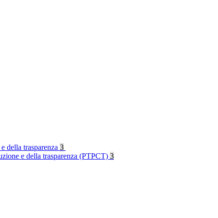
 e della trasparenza
3
rruzione e della trasparenza (PTPCT)
3