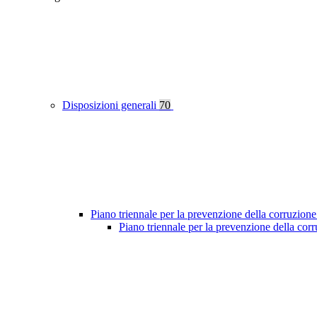
Disposizioni generali
70
Piano triennale per la prevenzione della corruzione
Piano triennale per la prevenzione della co