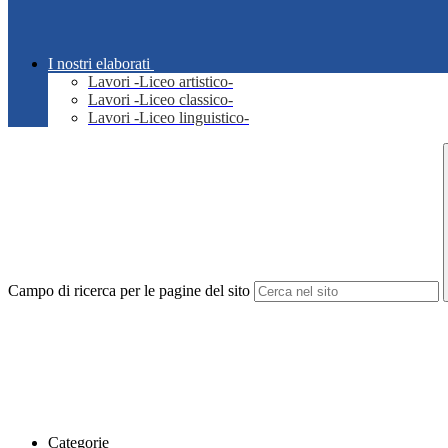
I nostri elaborati
Lavori -Liceo artistico-
Lavori -Liceo classico-
Lavori -Liceo linguistico-
Campo di ricerca per le pagine del sito
Categorie