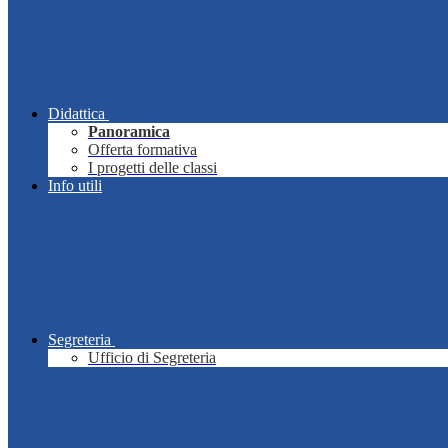
Didattica
Panoramica
Offerta formativa
I progetti delle classi
Info utili
Segreteria
Ufficio di Segreteria