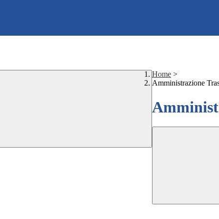
Home
>
Amministrazione Tra
Amministr