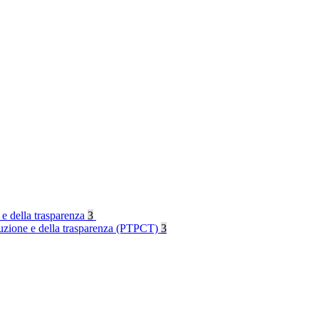
 e della trasparenza
3
rruzione e della trasparenza (PTPCT)
3