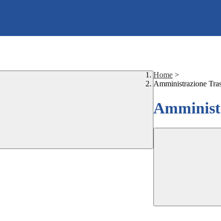
Home
>
Amministrazione Tra
Amministr