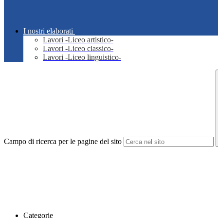
I nostri elaborati
Lavori -Liceo artistico-
Lavori -Liceo classico-
Lavori -Liceo linguistico-
Campo di ricerca per le pagine del sito
Categorie