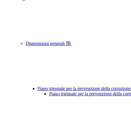
Disposizioni generali
70
Piano triennale per la prevenzione della corruzione
Piano triennale per la prevenzione della co