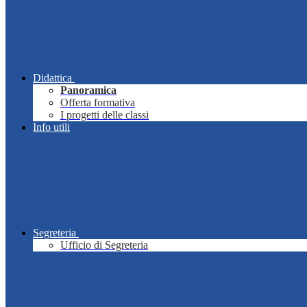
Didattica
Panoramica
Offerta formativa
I progetti delle classi
Info utili
Segreteria
Ufficio di Segreteria