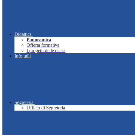
Didattica
Panoramica
Offerta formativa
I progetti delle classi
Info utili
Segreteria
Ufficio di Segreteria