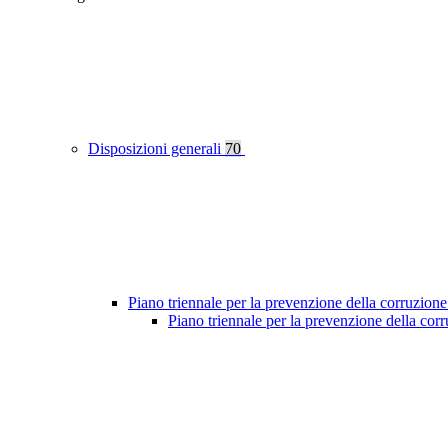
Disposizioni generali
70
Piano triennale per la prevenzione della corruzione
Piano triennale per la prevenzione della co