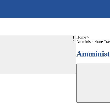
Home
>
Amministrazione Tra
Amministr