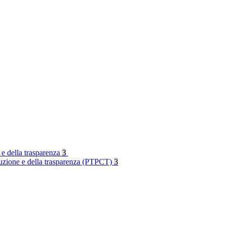
 e della trasparenza
3
rruzione e della trasparenza (PTPCT)
3