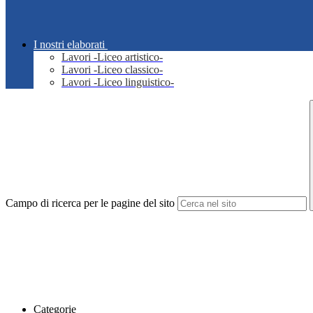
I nostri elaborati
Lavori -Liceo artistico-
Lavori -Liceo classico-
Lavori -Liceo linguistico-
Campo di ricerca per le pagine del sito
Categorie