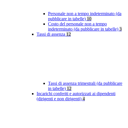
Personale non a tempo indeterminato (da
pubblicare in tabelle)
10
Costo del personale non a tempo
indeterminato (da pubblicare in tabelle)
3
Tassi di assenza
12
Tassi di assenza trimestrali (da pubblicare
in tabelle)
12
Incarichi conferiti e autorizzati ai dipendenti
(dirigenti e non dirigenti)
4