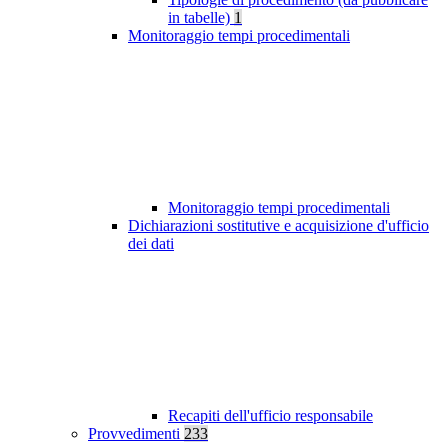
in tabelle)
1
Monitoraggio tempi procedimentali
Monitoraggio tempi procedimentali
Dichiarazioni sostitutive e acquisizione d'ufficio
dei dati
Recapiti dell'ufficio responsabile
Provvedimenti
233