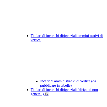
Titolari di incarichi dirigenziali amministrativi di
vertice
Incarichi amministrativi di vertice (da
pubblicare in tabelle)
Titolari di incarichi dirigenziali (dirigenti non
generali)
17