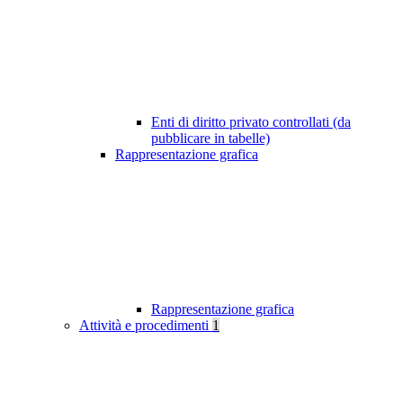
Enti di diritto privato controllati (da
pubblicare in tabelle)
Rappresentazione grafica
Rappresentazione grafica
Attività e procedimenti
1