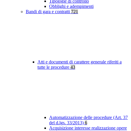
Tipologie di controllo
Obblighi e adempimenti
Bandi di gara e contratti
721
Atti e documenti di carattere generale riferiti a
tutte le procedure
43
Automatizzazione delle procedure (Art. 37
del d.lgs. 33/2013)
6
Acquisizione interesse realizzazione opere