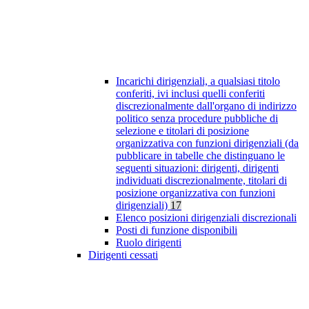
Incarichi dirigenziali, a qualsiasi titolo
conferiti, ivi inclusi quelli conferiti
discrezionalmente dall'organo di indirizzo
politico senza procedure pubbliche di
selezione e titolari di posizione
organizzativa con funzioni dirigenziali (da
pubblicare in tabelle che distinguano le
seguenti situazioni: dirigenti, dirigenti
individuati discrezionalmente, titolari di
posizione organizzativa con funzioni
dirigenziali)
17
Elenco posizioni dirigenziali discrezionali
Posti di funzione disponibili
Ruolo dirigenti
Dirigenti cessati