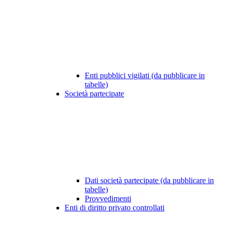
Enti pubblici vigilati (da pubblicare in
tabelle)
Società partecipate
Dati società partecipate (da pubblicare in
tabelle)
Provvedimenti
Enti di diritto privato controllati