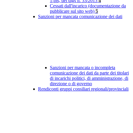
1-bis, del dlgs n. 33/2013
4
Cessati dall'incarico (documentazione da
pubblicare sul sito web)
5
Sanzioni per mancata comunicazione dei dati
Sanzioni per mancata o incompleta
comunicazione dei dati da parte dei titolari
di incarichi politici, di amministrazione, di
direzione o di governo
Rendiconti gruppi consiliari regionali/provinciali