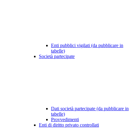
Enti pubblici vigilati (da pubblicare in
tabelle)
Società partecipate
Dati società partecipate (da pubblicare in
tabelle)
Provvedimenti
Enti di diritto privato controllati