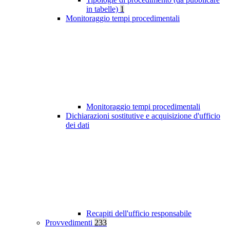
in tabelle)
1
Monitoraggio tempi procedimentali
Monitoraggio tempi procedimentali
Dichiarazioni sostitutive e acquisizione d'ufficio
dei dati
Recapiti dell'ufficio responsabile
Provvedimenti
233