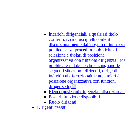
Incarichi dirigenziali, a qualsiasi titolo
conferiti, ivi inclusi quelli conferiti
discrezionalmente dall'organo di indirizzo
politico senza procedure pubbliche di
selezione e titolari di posizione
organizzativa con funzioni dirigenziali (da
pubblicare in tabelle che distinguano le
seguenti situazioni: dirigenti, dirigenti
individuati discrezionalmente, titolari di
posizione organizzativa con funzioni
dirigenziali)
17
Elenco posizioni dirigenziali discrezionali
Posti di funzione disponibili
Ruolo dirigenti
Dirigenti cessati