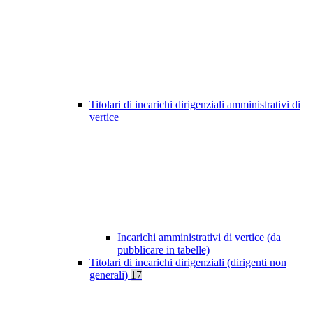
Titolari di incarichi dirigenziali amministrativi di
vertice
Incarichi amministrativi di vertice (da
pubblicare in tabelle)
Titolari di incarichi dirigenziali (dirigenti non
generali)
17