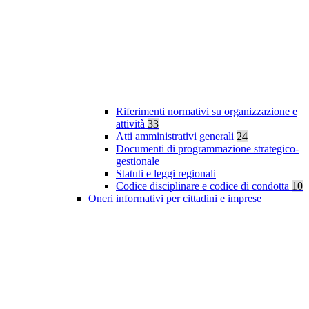
Riferimenti normativi su organizzazione e
attività
33
Atti amministrativi generali
24
Documenti di programmazione strategico-
gestionale
Statuti e leggi regionali
Codice disciplinare e codice di condotta
10
Oneri informativi per cittadini e imprese