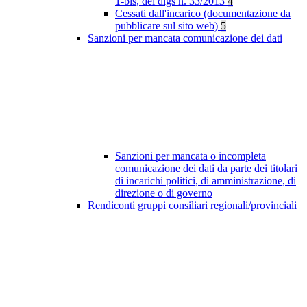
1-bis, del dlgs n. 33/2013
4
Cessati dall'incarico (documentazione da
pubblicare sul sito web)
5
Sanzioni per mancata comunicazione dei dati
Sanzioni per mancata o incompleta
comunicazione dei dati da parte dei titolari
di incarichi politici, di amministrazione, di
direzione o di governo
Rendiconti gruppi consiliari regionali/provinciali