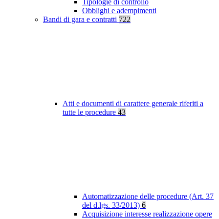
Tipologie di controllo
Obblighi e adempimenti
Bandi di gara e contratti
722
Atti e documenti di carattere generale riferiti a
tutte le procedure
43
Automatizzazione delle procedure (Art. 37
del d.lgs. 33/2013)
6
Acquisizione interesse realizzazione opere