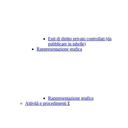
Enti di diritto privato controllati (da
pubblicare in tabelle)
Rappresentazione grafica
Rappresentazione grafica
Attività e procedimenti
1