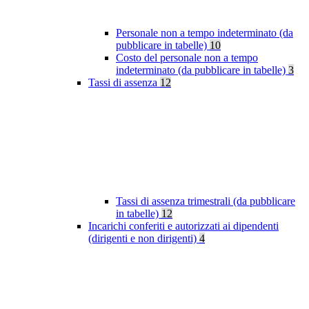
Personale non a tempo indeterminato (da
pubblicare in tabelle)
10
Costo del personale non a tempo
indeterminato (da pubblicare in tabelle)
3
Tassi di assenza
12
Tassi di assenza trimestrali (da pubblicare
in tabelle)
12
Incarichi conferiti e autorizzati ai dipendenti
(dirigenti e non dirigenti)
4