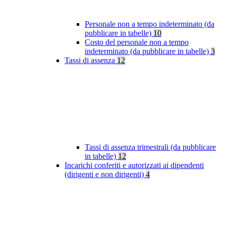
Personale non a tempo indeterminato (da
pubblicare in tabelle)
10
Costo del personale non a tempo
indeterminato (da pubblicare in tabelle)
3
Tassi di assenza
12
Tassi di assenza trimestrali (da pubblicare
in tabelle)
12
Incarichi conferiti e autorizzati ai dipendenti
(dirigenti e non dirigenti)
4