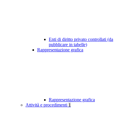
Enti di diritto privato controllati (da
pubblicare in tabelle)
Rappresentazione grafica
Rappresentazione grafica
Attività e procedimenti
1