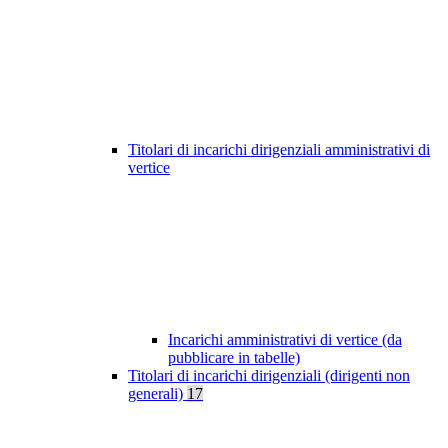
Titolari di incarichi dirigenziali amministrativi di
vertice
Incarichi amministrativi di vertice (da
pubblicare in tabelle)
Titolari di incarichi dirigenziali (dirigenti non
generali)
17