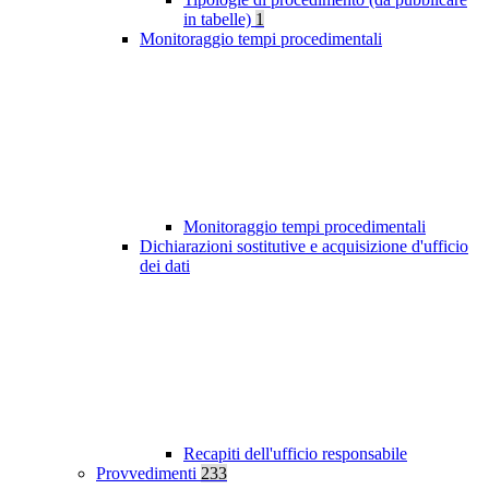
in tabelle)
1
Monitoraggio tempi procedimentali
Monitoraggio tempi procedimentali
Dichiarazioni sostitutive e acquisizione d'ufficio
dei dati
Recapiti dell'ufficio responsabile
Provvedimenti
233