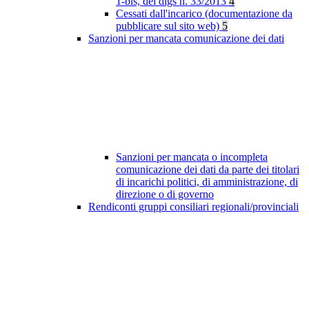
1-bis, del dlgs n. 33/2013
4
Cessati dall'incarico (documentazione da
pubblicare sul sito web)
5
Sanzioni per mancata comunicazione dei dati
Sanzioni per mancata o incompleta
comunicazione dei dati da parte dei titolari
di incarichi politici, di amministrazione, di
direzione o di governo
Rendiconti gruppi consiliari regionali/provinciali