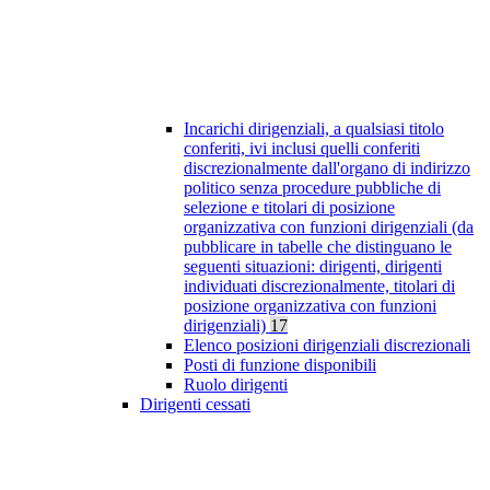
Incarichi dirigenziali, a qualsiasi titolo
conferiti, ivi inclusi quelli conferiti
discrezionalmente dall'organo di indirizzo
politico senza procedure pubbliche di
selezione e titolari di posizione
organizzativa con funzioni dirigenziali (da
pubblicare in tabelle che distinguano le
seguenti situazioni: dirigenti, dirigenti
individuati discrezionalmente, titolari di
posizione organizzativa con funzioni
dirigenziali)
17
Elenco posizioni dirigenziali discrezionali
Posti di funzione disponibili
Ruolo dirigenti
Dirigenti cessati