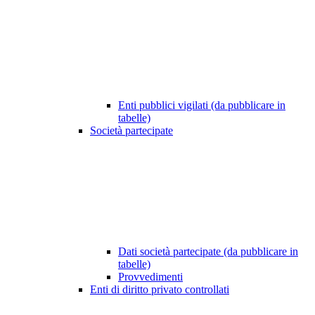
Enti pubblici vigilati (da pubblicare in
tabelle)
Società partecipate
Dati società partecipate (da pubblicare in
tabelle)
Provvedimenti
Enti di diritto privato controllati