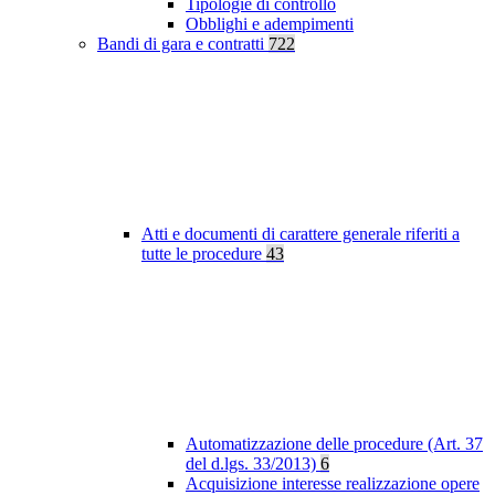
Tipologie di controllo
Obblighi e adempimenti
Bandi di gara e contratti
722
Atti e documenti di carattere generale riferiti a
tutte le procedure
43
Automatizzazione delle procedure (Art. 37
del d.lgs. 33/2013)
6
Acquisizione interesse realizzazione opere