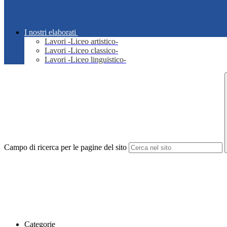
I nostri elaborati
Lavori -Liceo artistico-
Lavori -Liceo classico-
Lavori -Liceo linguistico-
Campo di ricerca per le pagine del sito
Categorie