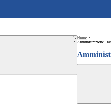
Home
>
Amministrazione Tra
Amministr