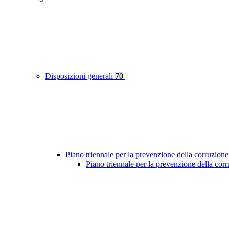
Disposizioni generali
70
Piano triennale per la prevenzione della corruzione
Piano triennale per la prevenzione della co