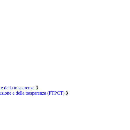
 e della trasparenza
3
rruzione e della trasparenza (PTPCT)
3