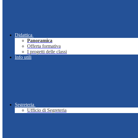
Didattica
Panoramica
Offerta formativa
I progetti delle classi
Info utili
Segreteria
Ufficio di Segreteria