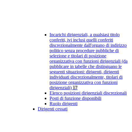
Incarichi dirigenziali, a qualsiasi titolo
conferiti, ivi inclusi quelli conferiti
discrezionalmente dall'organo di indirizzo
politico senza procedure pubbliche di
selezione e titolari di posizione
organizzativa con funzioni dirigenziali (da
pubblicare in tabelle che distinguano le
seguenti situazioni: dirigenti, dirigenti
individuati discrezionalmente, titolari di
posizione organizzativa con funzioni
dirigenziali)
17
Elenco posizioni dirigenziali discrezionali
Posti di funzione disponibili
Ruolo dirigenti
Dirigenti cessati