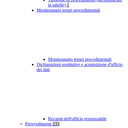
in tabelle)
1
Monitoraggio tempi procedimentali
Monitoraggio tempi procedimentali
Dichiarazioni sostitutive e acquisizione d'ufficio
dei dati
Recapiti dell'ufficio responsabile
Provvedimenti
233