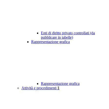
Enti di diritto privato controllati (da
pubblicare in tabelle)
Rappresentazione grafica
Rappresentazione grafica
Attività e procedimenti
1