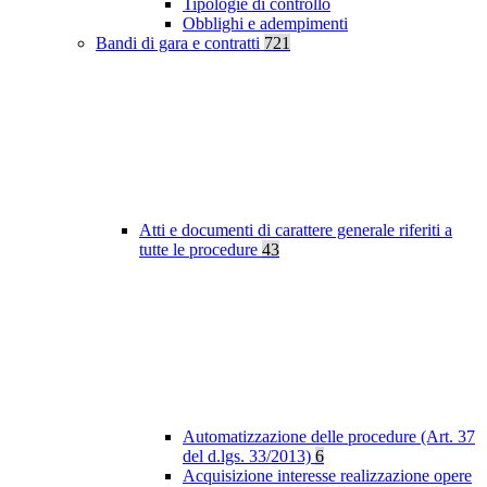
Tipologie di controllo
Obblighi e adempimenti
Bandi di gara e contratti
721
Atti e documenti di carattere generale riferiti a
tutte le procedure
43
Automatizzazione delle procedure (Art. 37
del d.lgs. 33/2013)
6
Acquisizione interesse realizzazione opere