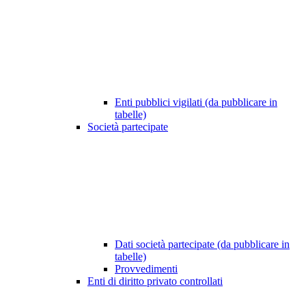
Enti pubblici vigilati (da pubblicare in
tabelle)
Società partecipate
Dati società partecipate (da pubblicare in
tabelle)
Provvedimenti
Enti di diritto privato controllati