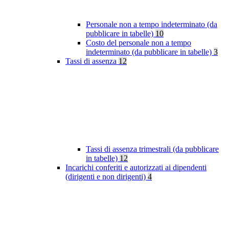
Personale non a tempo indeterminato (da
pubblicare in tabelle)
10
Costo del personale non a tempo
indeterminato (da pubblicare in tabelle)
3
Tassi di assenza
12
Tassi di assenza trimestrali (da pubblicare
in tabelle)
12
Incarichi conferiti e autorizzati ai dipendenti
(dirigenti e non dirigenti)
4