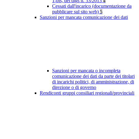
1-bis, del dlgs n. 33/2013
4
Cessati dall'incarico (documentazione da
pubblicare sul sito web)
5
Sanzioni per mancata comunicazione dei dati
Sanzioni per mancata o incompleta
comunicazione dei dati da parte dei titolari
di incarichi politici, di amministrazione, di
direzione o di governo
Rendiconti gruppi consiliari regionali/provinciali