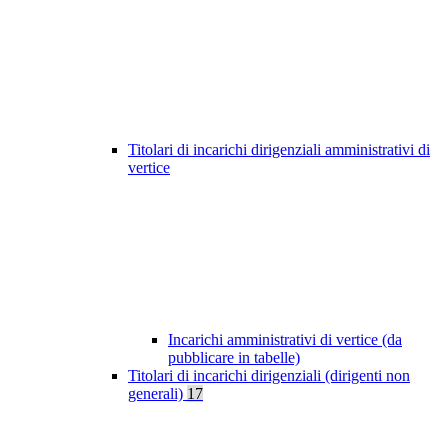
Titolari di incarichi dirigenziali amministrativi di
vertice
Incarichi amministrativi di vertice (da
pubblicare in tabelle)
Titolari di incarichi dirigenziali (dirigenti non
generali)
17