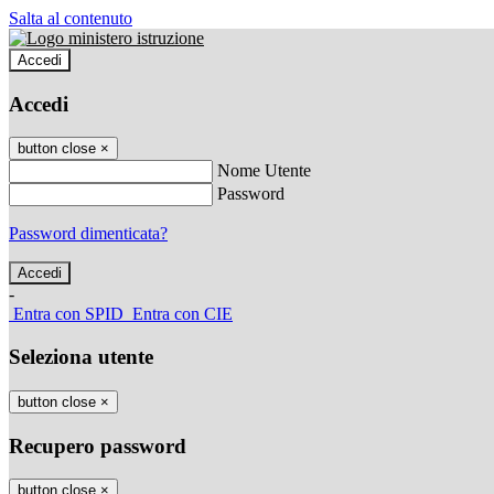
Salta al contenuto
Accedi
Accedi
button close
×
Nome Utente
Password
Password dimenticata?
-
Entra con SPID
Entra con CIE
Seleziona utente
button close
×
Recupero password
button close
×