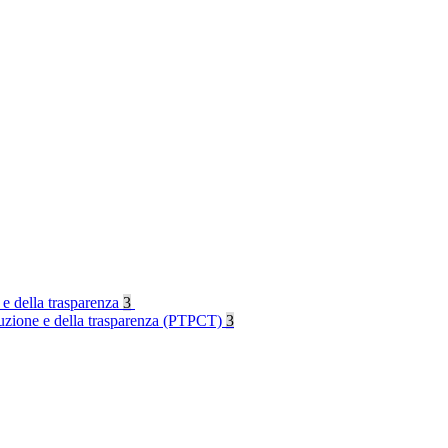
 e della trasparenza
3
rruzione e della trasparenza (PTPCT)
3