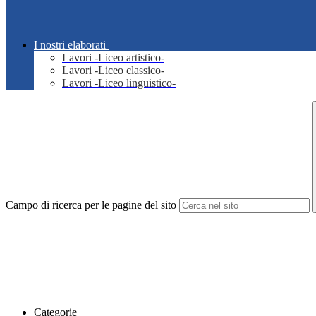
I nostri elaborati
Lavori -Liceo artistico-
Lavori -Liceo classico-
Lavori -Liceo linguistico-
Campo di ricerca per le pagine del sito
Categorie