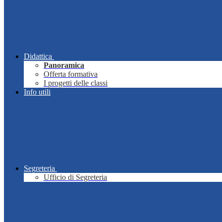
Didattica
Panoramica
Offerta formativa
I progetti delle classi
Info utili
Segreteria
Ufficio di Segreteria