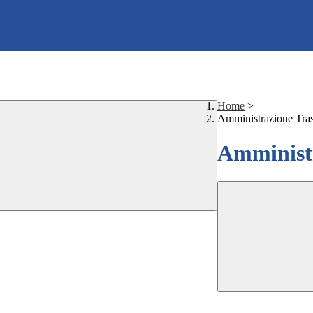
Home
>
Amministrazione Tra
Amministr