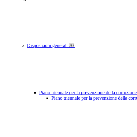
Disposizioni generali
70
Piano triennale per la prevenzione della corruzione
Piano triennale per la prevenzione della co