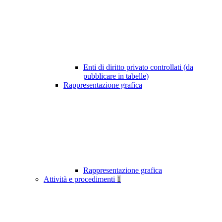
Enti di diritto privato controllati (da
pubblicare in tabelle)
Rappresentazione grafica
Rappresentazione grafica
Attività e procedimenti
1