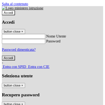
Salta al contenuto
Accedi
Accedi
button close
×
Nome Utente
Password
Password dimenticata?
-
Entra con SPID
Entra con CIE
Seleziona utente
button close
×
Recupero password
button close
×