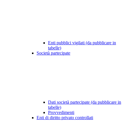
Enti pubblici vigilati (da pubblicare in
tabelle)
Società partecipate
Dati società partecipate (da pubblicare in
tabelle)
Provvedimenti
Enti di diritto privato controllati