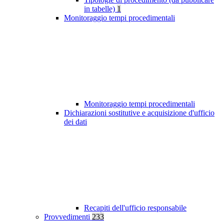
in tabelle)
1
Monitoraggio tempi procedimentali
Monitoraggio tempi procedimentali
Dichiarazioni sostitutive e acquisizione d'ufficio
dei dati
Recapiti dell'ufficio responsabile
Provvedimenti
233