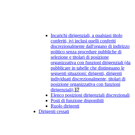
Incarichi dirigenziali, a qualsiasi titolo
conferiti, ivi inclusi quelli conferiti
discrezionalmente dall'organo di indirizzo
politico senza procedure pubbliche di
selezione e titolari di posizione
organizzativa con funzioni dirigenziali (da
pubblicare in tabelle che distinguano le
seguenti situazioni: dirigenti, dirigenti
individuati discrezionalmente, titolari di
posizione organizzativa con funzioni
dirigenziali)
17
Elenco posizioni dirigenziali discrezionali
Posti di funzione disponibili
Ruolo dirigenti
Dirigenti cessati