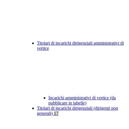
Titolari di incarichi dirigenziali amministrativi di
vertice
Incarichi amministrativi di vertice (da
pubblicare in tabelle)
Titolari di incarichi dirigenziali (dirigenti non
generali)
17