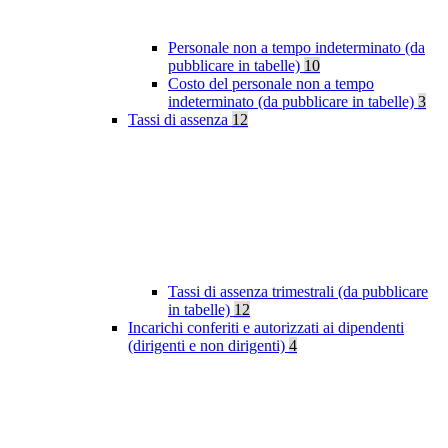
Personale non a tempo indeterminato (da
pubblicare in tabelle)
10
Costo del personale non a tempo
indeterminato (da pubblicare in tabelle)
3
Tassi di assenza
12
Tassi di assenza trimestrali (da pubblicare
in tabelle)
12
Incarichi conferiti e autorizzati ai dipendenti
(dirigenti e non dirigenti)
4