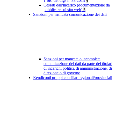
1-bis, del dlgs n. 33/2013
4
Cessati dall'incarico (documentazione da
pubblicare sul sito web)
5
Sanzioni per mancata comunicazione dei dati
Sanzioni per mancata o incompleta
comunicazione dei dati da parte dei titolari
di incarichi politici, di amministrazione, di
direzione o di governo
Rendiconti gruppi consiliari regionali/provinciali