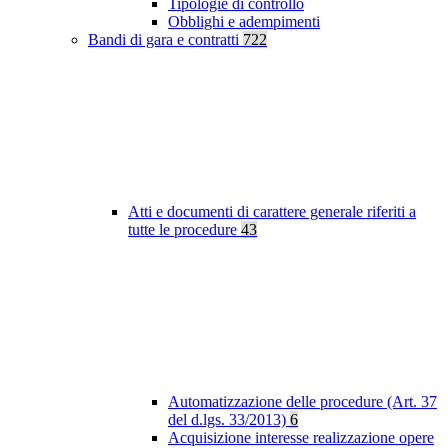
Tipologie di controllo
Obblighi e adempimenti
Bandi di gara e contratti
722
Atti e documenti di carattere generale riferiti a
tutte le procedure
43
Automatizzazione delle procedure (Art. 37
del d.lgs. 33/2013)
6
Acquisizione interesse realizzazione opere