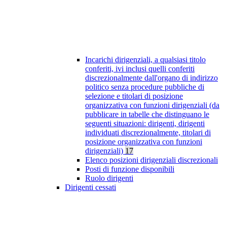
Incarichi dirigenziali, a qualsiasi titolo
conferiti, ivi inclusi quelli conferiti
discrezionalmente dall'organo di indirizzo
politico senza procedure pubbliche di
selezione e titolari di posizione
organizzativa con funzioni dirigenziali (da
pubblicare in tabelle che distinguano le
seguenti situazioni: dirigenti, dirigenti
individuati discrezionalmente, titolari di
posizione organizzativa con funzioni
dirigenziali)
17
Elenco posizioni dirigenziali discrezionali
Posti di funzione disponibili
Ruolo dirigenti
Dirigenti cessati