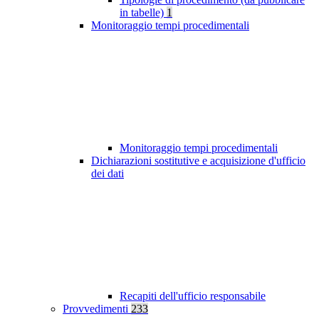
in tabelle)
1
Monitoraggio tempi procedimentali
Monitoraggio tempi procedimentali
Dichiarazioni sostitutive e acquisizione d'ufficio
dei dati
Recapiti dell'ufficio responsabile
Provvedimenti
233