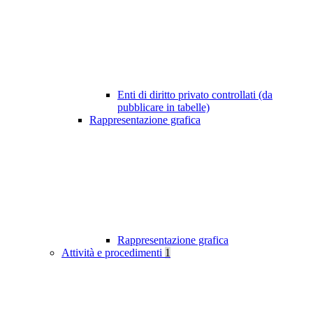
Enti di diritto privato controllati (da
pubblicare in tabelle)
Rappresentazione grafica
Rappresentazione grafica
Attività e procedimenti
1