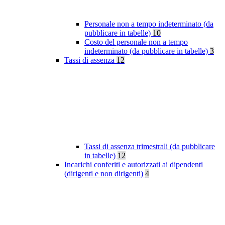
Personale non a tempo indeterminato (da
pubblicare in tabelle)
10
Costo del personale non a tempo
indeterminato (da pubblicare in tabelle)
3
Tassi di assenza
12
Tassi di assenza trimestrali (da pubblicare
in tabelle)
12
Incarichi conferiti e autorizzati ai dipendenti
(dirigenti e non dirigenti)
4