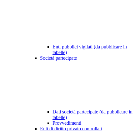
Enti pubblici vigilati (da pubblicare in
tabelle)
Società partecipate
Dati società partecipate (da pubblicare in
tabelle)
Provvedimenti
Enti di diritto privato controllati