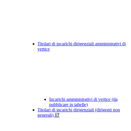
Titolari di incarichi dirigenziali amministrativi di
vertice
Incarichi amministrativi di vertice (da
pubblicare in tabelle)
Titolari di incarichi dirigenziali (dirigenti non
generali)
17