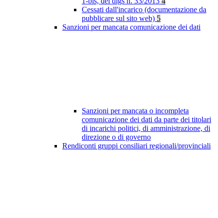
1-bis, del dlgs n. 33/2013
4
Cessati dall'incarico (documentazione da
pubblicare sul sito web)
5
Sanzioni per mancata comunicazione dei dati
Sanzioni per mancata o incompleta
comunicazione dei dati da parte dei titolari
di incarichi politici, di amministrazione, di
direzione o di governo
Rendiconti gruppi consiliari regionali/provinciali