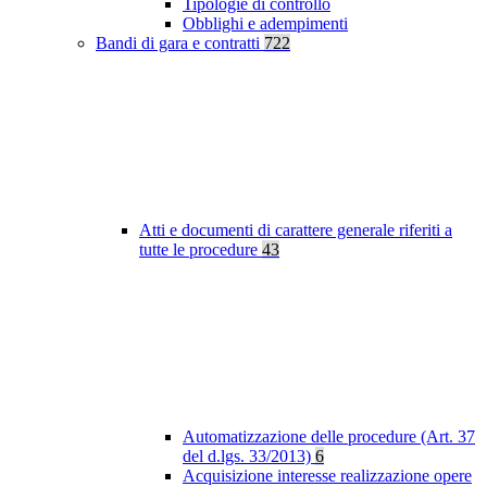
Tipologie di controllo
Obblighi e adempimenti
Bandi di gara e contratti
722
Atti e documenti di carattere generale riferiti a
tutte le procedure
43
Automatizzazione delle procedure (Art. 37
del d.lgs. 33/2013)
6
Acquisizione interesse realizzazione opere