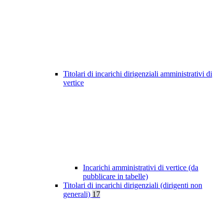
Titolari di incarichi dirigenziali amministrativi di
vertice
Incarichi amministrativi di vertice (da
pubblicare in tabelle)
Titolari di incarichi dirigenziali (dirigenti non
generali)
17