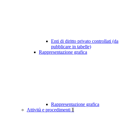
Enti di diritto privato controllati (da
pubblicare in tabelle)
Rappresentazione grafica
Rappresentazione grafica
Attività e procedimenti
1