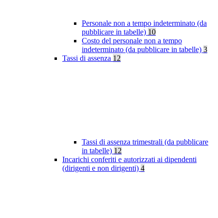
Personale non a tempo indeterminato (da
pubblicare in tabelle)
10
Costo del personale non a tempo
indeterminato (da pubblicare in tabelle)
3
Tassi di assenza
12
Tassi di assenza trimestrali (da pubblicare
in tabelle)
12
Incarichi conferiti e autorizzati ai dipendenti
(dirigenti e non dirigenti)
4