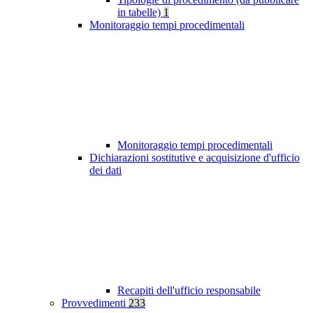
in tabelle)
1
Monitoraggio tempi procedimentali
Monitoraggio tempi procedimentali
Dichiarazioni sostitutive e acquisizione d'ufficio
dei dati
Recapiti dell'ufficio responsabile
Provvedimenti
233