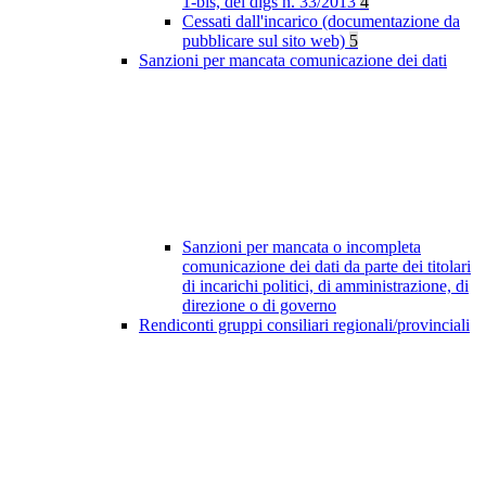
1-bis, del dlgs n. 33/2013
4
Cessati dall'incarico (documentazione da
pubblicare sul sito web)
5
Sanzioni per mancata comunicazione dei dati
Sanzioni per mancata o incompleta
comunicazione dei dati da parte dei titolari
di incarichi politici, di amministrazione, di
direzione o di governo
Rendiconti gruppi consiliari regionali/provinciali