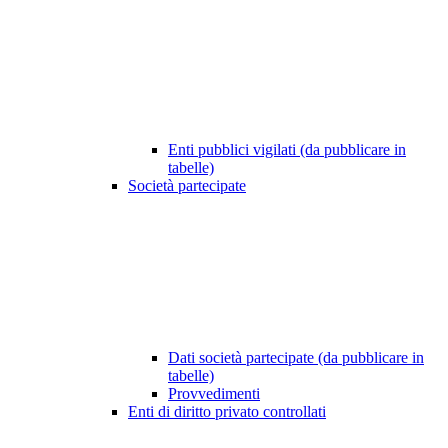
Enti pubblici vigilati (da pubblicare in
tabelle)
Società partecipate
Dati società partecipate (da pubblicare in
tabelle)
Provvedimenti
Enti di diritto privato controllati