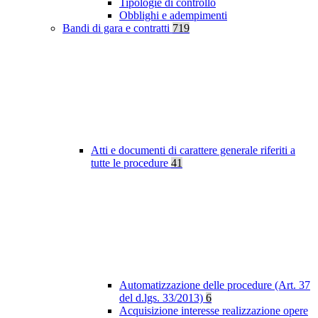
Tipologie di controllo
Obblighi e adempimenti
Bandi di gara e contratti
719
Atti e documenti di carattere generale riferiti a
tutte le procedure
41
Automatizzazione delle procedure (Art. 37
del d.lgs. 33/2013)
6
Acquisizione interesse realizzazione opere