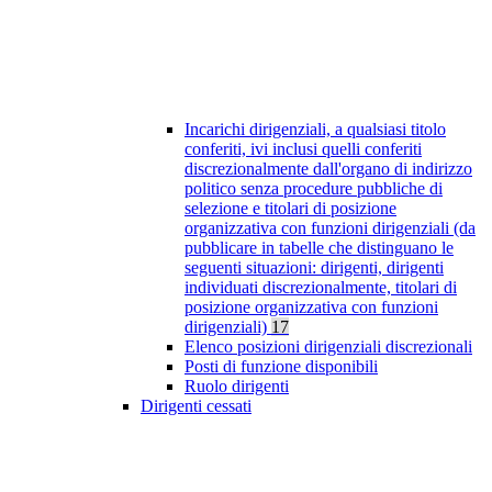
Incarichi dirigenziali, a qualsiasi titolo
conferiti, ivi inclusi quelli conferiti
discrezionalmente dall'organo di indirizzo
politico senza procedure pubbliche di
selezione e titolari di posizione
organizzativa con funzioni dirigenziali (da
pubblicare in tabelle che distinguano le
seguenti situazioni: dirigenti, dirigenti
individuati discrezionalmente, titolari di
posizione organizzativa con funzioni
dirigenziali)
17
Elenco posizioni dirigenziali discrezionali
Posti di funzione disponibili
Ruolo dirigenti
Dirigenti cessati