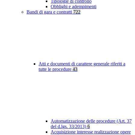
Tipologie di controllo
Obblighi e adempimenti
Bandi di gara e contratti
722
Atti e documenti di carattere generale riferiti a
tutte le procedure
43
Automatizzazione delle procedure (Art. 37
del d.lgs. 33/2013)
6
Acquisizione interesse realizzazione opere