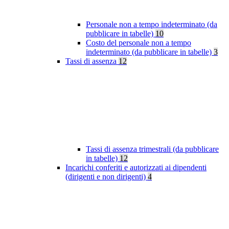
Personale non a tempo indeterminato (da
pubblicare in tabelle)
10
Costo del personale non a tempo
indeterminato (da pubblicare in tabelle)
3
Tassi di assenza
12
Tassi di assenza trimestrali (da pubblicare
in tabelle)
12
Incarichi conferiti e autorizzati ai dipendenti
(dirigenti e non dirigenti)
4