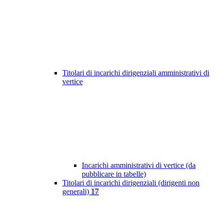
Titolari di incarichi dirigenziali amministrativi di
vertice
Incarichi amministrativi di vertice (da
pubblicare in tabelle)
Titolari di incarichi dirigenziali (dirigenti non
generali)
17