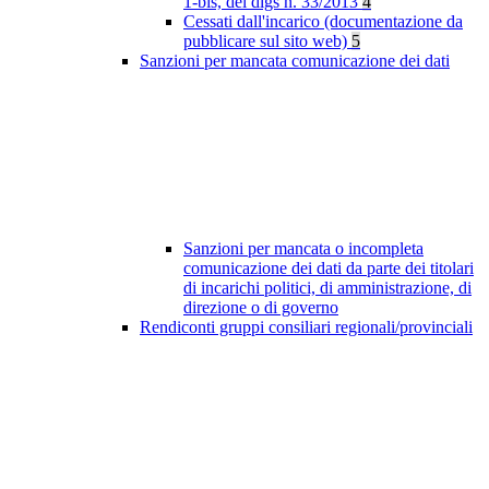
1-bis, del dlgs n. 33/2013
4
Cessati dall'incarico (documentazione da
pubblicare sul sito web)
5
Sanzioni per mancata comunicazione dei dati
Sanzioni per mancata o incompleta
comunicazione dei dati da parte dei titolari
di incarichi politici, di amministrazione, di
direzione o di governo
Rendiconti gruppi consiliari regionali/provinciali