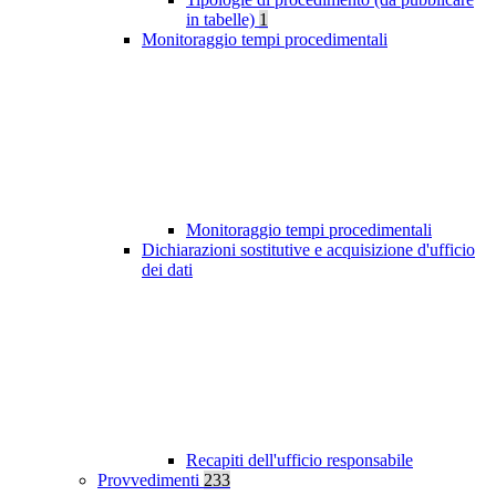
in tabelle)
1
Monitoraggio tempi procedimentali
Monitoraggio tempi procedimentali
Dichiarazioni sostitutive e acquisizione d'ufficio
dei dati
Recapiti dell'ufficio responsabile
Provvedimenti
233