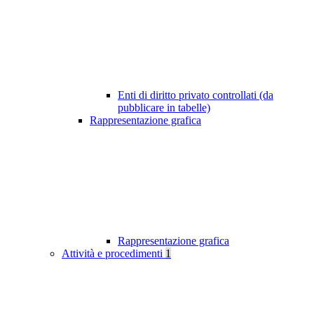
Enti di diritto privato controllati (da
pubblicare in tabelle)
Rappresentazione grafica
Rappresentazione grafica
Attività e procedimenti
1