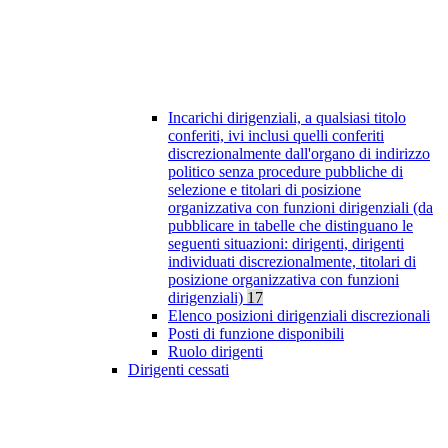
Incarichi dirigenziali, a qualsiasi titolo
conferiti, ivi inclusi quelli conferiti
discrezionalmente dall'organo di indirizzo
politico senza procedure pubbliche di
selezione e titolari di posizione
organizzativa con funzioni dirigenziali (da
pubblicare in tabelle che distinguano le
seguenti situazioni: dirigenti, dirigenti
individuati discrezionalmente, titolari di
posizione organizzativa con funzioni
dirigenziali)
17
Elenco posizioni dirigenziali discrezionali
Posti di funzione disponibili
Ruolo dirigenti
Dirigenti cessati