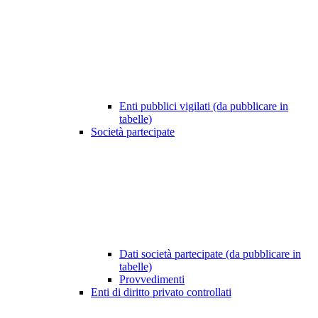
Enti pubblici vigilati (da pubblicare in
tabelle)
Società partecipate
Dati società partecipate (da pubblicare in
tabelle)
Provvedimenti
Enti di diritto privato controllati