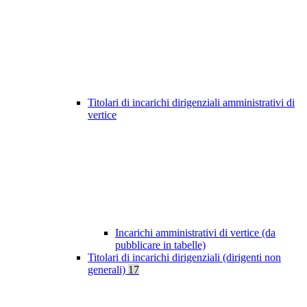
Titolari di incarichi dirigenziali amministrativi di
vertice
Incarichi amministrativi di vertice (da
pubblicare in tabelle)
Titolari di incarichi dirigenziali (dirigenti non
generali)
17