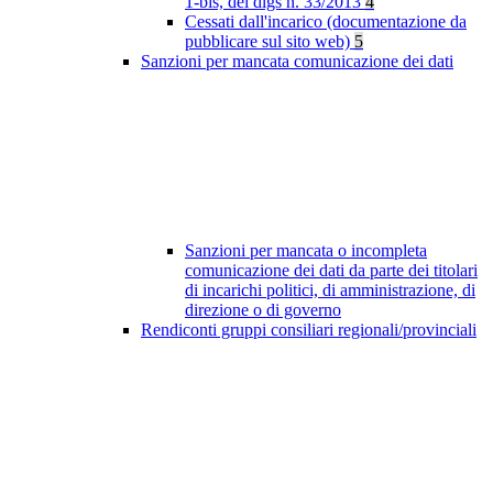
1-bis, del dlgs n. 33/2013
4
Cessati dall'incarico (documentazione da
pubblicare sul sito web)
5
Sanzioni per mancata comunicazione dei dati
Sanzioni per mancata o incompleta
comunicazione dei dati da parte dei titolari
di incarichi politici, di amministrazione, di
direzione o di governo
Rendiconti gruppi consiliari regionali/provinciali