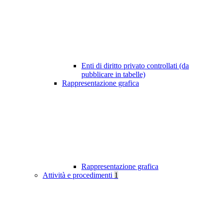
Enti di diritto privato controllati (da
pubblicare in tabelle)
Rappresentazione grafica
Rappresentazione grafica
Attività e procedimenti
1