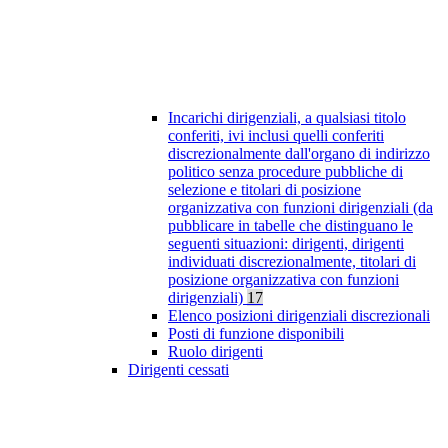
Incarichi dirigenziali, a qualsiasi titolo
conferiti, ivi inclusi quelli conferiti
discrezionalmente dall'organo di indirizzo
politico senza procedure pubbliche di
selezione e titolari di posizione
organizzativa con funzioni dirigenziali (da
pubblicare in tabelle che distinguano le
seguenti situazioni: dirigenti, dirigenti
individuati discrezionalmente, titolari di
posizione organizzativa con funzioni
dirigenziali)
17
Elenco posizioni dirigenziali discrezionali
Posti di funzione disponibili
Ruolo dirigenti
Dirigenti cessati