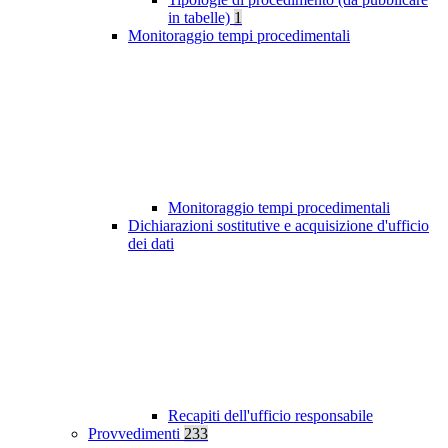
in tabelle)
1
Monitoraggio tempi procedimentali
Monitoraggio tempi procedimentali
Dichiarazioni sostitutive e acquisizione d'ufficio
dei dati
Recapiti dell'ufficio responsabile
Provvedimenti
233