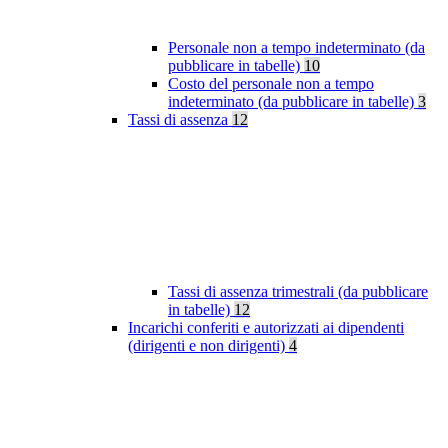
Personale non a tempo indeterminato (da
pubblicare in tabelle)
10
Costo del personale non a tempo
indeterminato (da pubblicare in tabelle)
3
Tassi di assenza
12
Tassi di assenza trimestrali (da pubblicare
in tabelle)
12
Incarichi conferiti e autorizzati ai dipendenti
(dirigenti e non dirigenti)
4