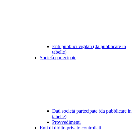
Enti pubblici vigilati (da pubblicare in
tabelle)
Società partecipate
Dati società partecipate (da pubblicare in
tabelle)
Provvedimenti
Enti di diritto privato controllati