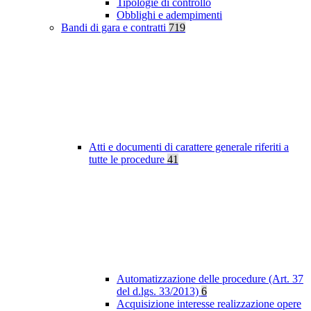
Tipologie di controllo
Obblighi e adempimenti
Bandi di gara e contratti
719
Atti e documenti di carattere generale riferiti a
tutte le procedure
41
Automatizzazione delle procedure (Art. 37
del d.lgs. 33/2013)
6
Acquisizione interesse realizzazione opere