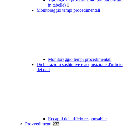
in tabelle)
1
Monitoraggio tempi procedimentali
Monitoraggio tempi procedimentali
Dichiarazioni sostitutive e acquisizione d'ufficio
dei dati
Recapiti dell'ufficio responsabile
Provvedimenti
233