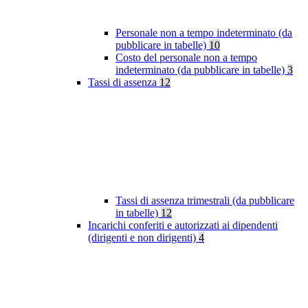
Personale non a tempo indeterminato (da
pubblicare in tabelle)
10
Costo del personale non a tempo
indeterminato (da pubblicare in tabelle)
3
Tassi di assenza
12
Tassi di assenza trimestrali (da pubblicare
in tabelle)
12
Incarichi conferiti e autorizzati ai dipendenti
(dirigenti e non dirigenti)
4