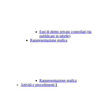
Enti di diritto privato controllati (da
pubblicare in tabelle)
Rappresentazione grafica
Rappresentazione grafica
Attività e procedimenti
1