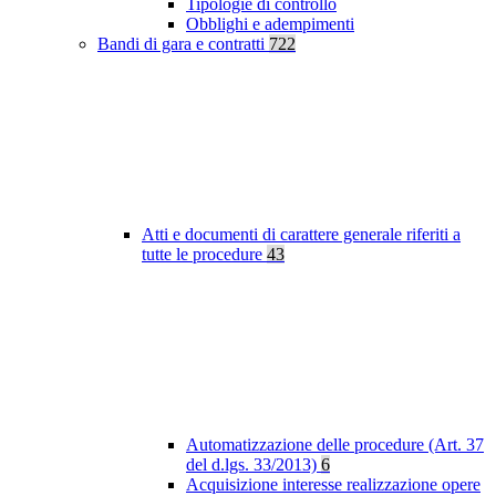
Tipologie di controllo
Obblighi e adempimenti
Bandi di gara e contratti
722
Atti e documenti di carattere generale riferiti a
tutte le procedure
43
Automatizzazione delle procedure (Art. 37
del d.lgs. 33/2013)
6
Acquisizione interesse realizzazione opere