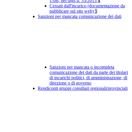
1-bis, del dlgs n. 33/2013
4
Cessati dall'incarico (documentazione da
pubblicare sul sito web)
5
Sanzioni per mancata comunicazione dei dati
Sanzioni per mancata o incompleta
comunicazione dei dati da parte dei titolari
di incarichi politici, di amministrazione, di
direzione o di governo
Rendiconti gruppi consiliari regionali/provinciali