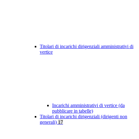
Titolari di incarichi dirigenziali amministrativi di
vertice
Incarichi amministrativi di vertice (da
pubblicare in tabelle)
Titolari di incarichi dirigenziali (dirigenti non
generali)
17