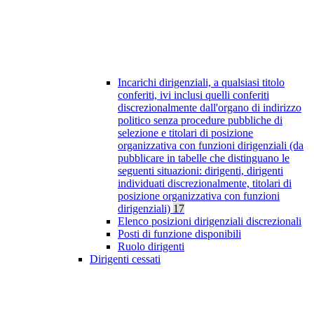
Incarichi dirigenziali, a qualsiasi titolo
conferiti, ivi inclusi quelli conferiti
discrezionalmente dall'organo di indirizzo
politico senza procedure pubbliche di
selezione e titolari di posizione
organizzativa con funzioni dirigenziali (da
pubblicare in tabelle che distinguano le
seguenti situazioni: dirigenti, dirigenti
individuati discrezionalmente, titolari di
posizione organizzativa con funzioni
dirigenziali)
17
Elenco posizioni dirigenziali discrezionali
Posti di funzione disponibili
Ruolo dirigenti
Dirigenti cessati