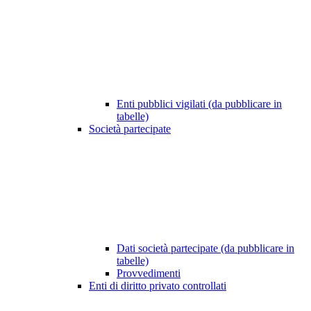
Enti pubblici vigilati (da pubblicare in
tabelle)
Società partecipate
Dati società partecipate (da pubblicare in
tabelle)
Provvedimenti
Enti di diritto privato controllati