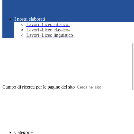
I nostri elaborati
Lavori -Liceo artistico-
Lavori -Liceo classico-
Lavori -Liceo linguistico-
Campo di ricerca per le pagine del sito
Categorie