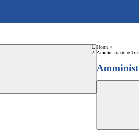
Home
>
Amministrazione Tra
Amministr