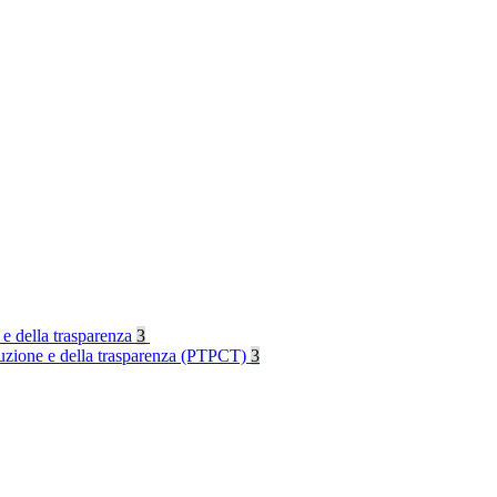
 e della trasparenza
3
rruzione e della trasparenza (PTPCT)
3