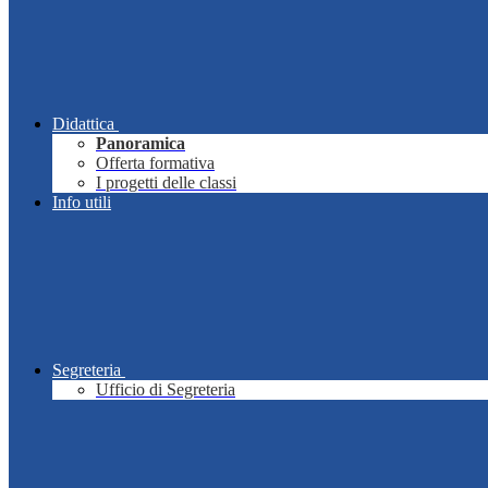
Didattica
Panoramica
Offerta formativa
I progetti delle classi
Info utili
Segreteria
Ufficio di Segreteria