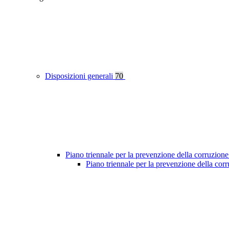
Disposizioni generali
70
Piano triennale per la prevenzione della corruzione
Piano triennale per la prevenzione della co