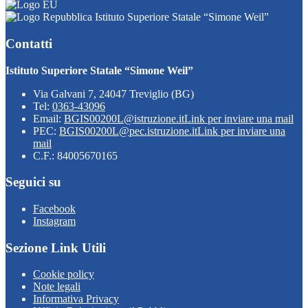
Istituto Superiore Statale “Simone Weil”
Contatti
Istituto Superiore Statale “Simone Weil”
Via Galvani 7, 24047 Treviglio (BG)
Tel:
0363-43096
Email:
BGIS00200L@istruzione.it
Link per inviare una mail
PEC:
BGIS00200L@pec.istruzione.it
Link per inviare una
mail
C.F.: 84005670165
Seguici su
Facebook
Instagram
Sezione Link Utili
Cookie policy
Note legali
Informativa Privacy