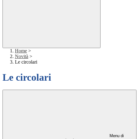
Home
>
Novità
>
Le circolari
Le circolari
Menu di