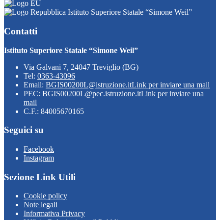
Istituto Superiore Statale “Simone Weil”
Contatti
Istituto Superiore Statale “Simone Weil”
Via Galvani 7, 24047 Treviglio (BG)
Tel:
0363-43096
Email:
BGIS00200L@istruzione.it
Link per inviare una mail
PEC:
BGIS00200L@pec.istruzione.it
Link per inviare una
mail
C.F.: 84005670165
Seguici su
Facebook
Instagram
Sezione Link Utili
Cookie policy
Note legali
Informativa Privacy