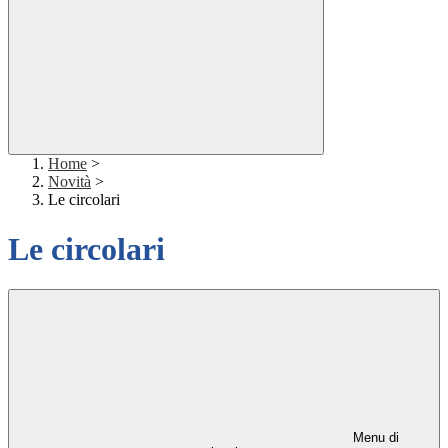
Home
>
Novità
>
Le circolari
Le circolari
Menu di